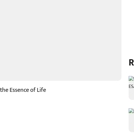
R
the Essence of Life