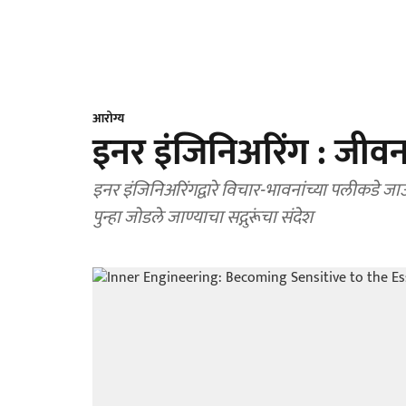
आरोग्य
इनर इंजिनिअरिंग : जीवन
इनर इंजिनिअरिंगद्वारे विचार-भावनांच्या पलीकडे 
पुन्हा जोडले जाण्याचा सद्गुरूंचा संदेश