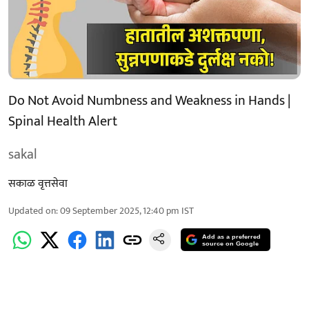
Do Not Avoid Numbness and Weakness in Hands |
Spinal Health Alert
sakal
सकाळ वृत्तसेवा
Updated on
:
09 September 2025, 12:40 pm
IST
Add as a preferred
source on Google