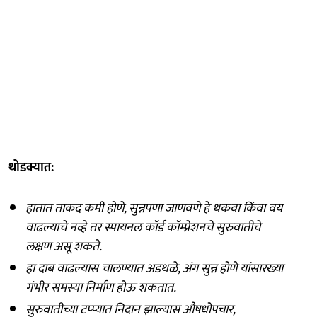
थोडक्यात:
हातात ताकद कमी होणे, सुन्नपणा जाणवणे हे थकवा किंवा वय
वाढल्याचे नव्हे तर स्पायनल कॉर्ड कॉम्प्रेशनचे सुरुवातीचे
लक्षण असू शकते.
हा दाब वाढल्यास चालण्यात अडथळे, अंग सुन्न होणे यांसारख्या
गंभीर समस्या निर्माण होऊ शकतात.
सुरुवातीच्या टप्प्यात निदान झाल्यास औषधोपचार,