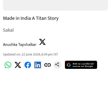
Made in India A Titan Story
Sakal
Anushka Tapshalkar
Updated on
:
22 June 2026, 6:39 pm
IST
Add as a preferred
source on Google