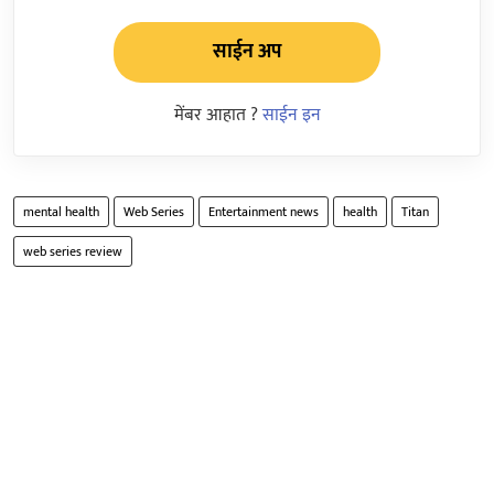
साईन अप
मेंबर आहात ?
साईन इन
mental health
Web Series
Entertainment news
health
Titan
web series review