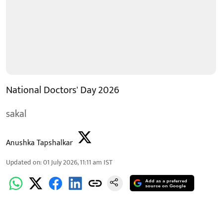
National Doctors' Day 2026
sakal
Anushka Tapshalkar
Updated on
:
01 July 2026, 11:11 am
IST
Add as a preferred
source on Google