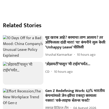
Related Stories
मूड खराब आहे? कामाचा ताण आलाय? तर
ऑफिसला दांडी मारा! 'या' कंपनीने सुरू केली
‘Unhappy Leave’ पॉलिसी
Vrushal Karmarkar
10 hours ago
‘अँझायटी’पासून ‘मी टाईम’पर्यंत...
CD
10 hours ago
Gen Z Redefining Work: ६३% भारतीय
कंपन्यांमध्ये जेन-झींचा एक्स्ट्रा कामाला
नकार! 'वर्क-लाइफ बॅलन्स फर्स्ट!'
सकाळ डिजिटल टीम
04 August 2026