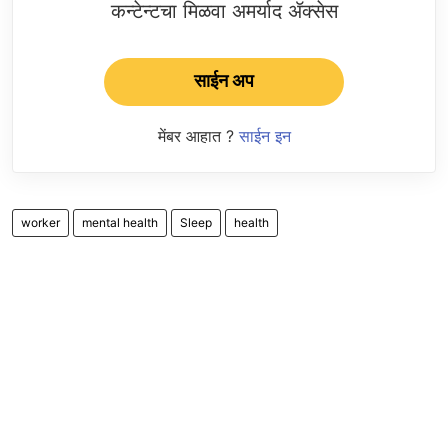
कन्टेन्टचा मिळवा अमर्याद ॲक्सेस
साईन अप
मेंबर आहात ?
साईन इन
worker
mental health
Sleep
health