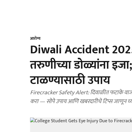
आरोग्य
Diwali Accident 202
तरुणीच्या डोळ्यांना इजा
टाळण्यासाठी उपाय
Firecracker Safety Alert: दिवाळीत फटाके वाजवता
करा — सोपे उपाय आणि खबरदारीचे टिप्स जाणून घ्