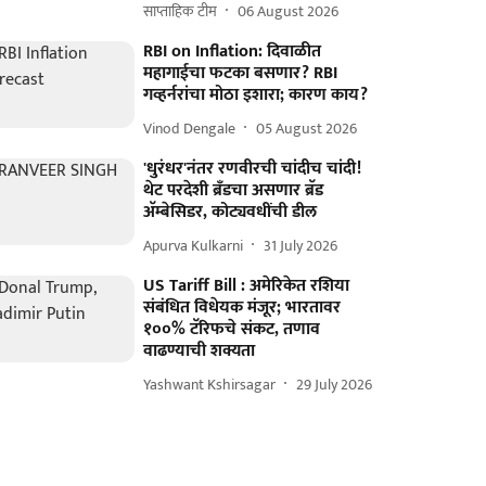
साप्ताहिक टीम
06 August 2026
RBI on Inflation: दिवाळीत
महागाईचा फटका बसणार? RBI
गव्हर्नरांचा मोठा इशारा; कारण काय?
Vinod Dengale
05 August 2026
'धुरंधर'नंतर रणवीरची चांदीच चांदी!
थेट परदेशी ब्रँडचा असणार ब्रॅड
अ‍ॅम्बेसिडर, कोट्यवधींची डील
Apurva Kulkarni
31 July 2026
US Tariff Bill : अमेरिकेत रशिया
संबंधित विधेयक मंजूर; भारतावर
१००% टॅरिफचे संकट, तणाव
वाढण्याची शक्यता
Yashwant Kshirsagar
29 July 2026