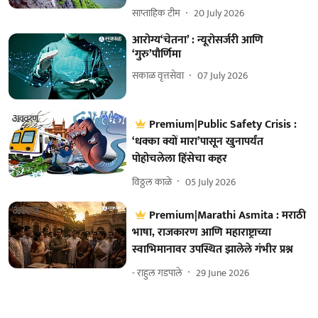
साप्ताहिक टीम
20 July 2026
आरोग्य‘चेतना’ : न्यूरोसर्जरी आणि
‘गुरु’पौर्णिमा
सकाळ वृत्तसेवा
07 July 2026
Premium|Public Safety Crisis :
‘धक्का क्यों मारा’पासून खुनापर्यंत
पोहोचलेला हिंसेचा कहर
विठ्ठल काळे
05 July 2026
Premium|Marathi Asmita : मराठी
भाषा, राजकारण आणि महाराष्ट्राच्या
स्वाभिमानावर उपस्थित झालेले गंभीर प्रश्न
- राहुल गडपाले
29 June 2026