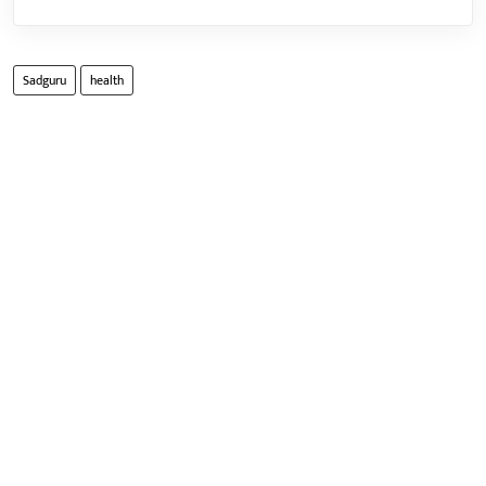
Sadguru
health