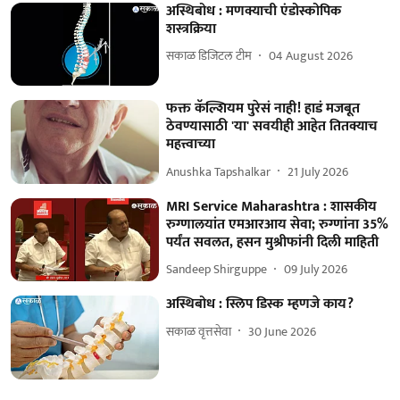
अस्थिबोध : मणक्याची एंडोस्कोपिक
शस्त्रक्रिया
सकाळ डिजिटल टीम
04 August 2026
फक्त कॅल्शियम पुरेसं नाही! हाडं मजबूत
ठेवण्यासाठी 'या' सवयीही आहेत तितक्याच
महत्त्वाच्या
Anushka Tapshalkar
21 July 2026
MRI Service Maharashtra : शासकीय
रुग्णालयांत एमआरआय सेवा; रुग्णांना 35%
पर्यंत सवलत, हसन मुश्रीफांनी दिली माहिती
Sandeep Shirguppe
09 July 2026
अस्थिबोध : स्लिप डिस्क म्हणजे काय?
सकाळ वृत्तसेवा
30 June 2026