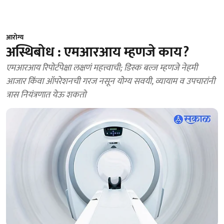
आरोग्य
अस्थिबोध : एमआरआय म्हणजे काय?
एमआरआय रिपोर्टपेक्षा लक्षणं महत्त्वाची; डिस्क बल्ज म्हणजे नेहमी
आजार किंवा ऑपरेशनची गरज नसून योग्य सवयी, व्यायाम व उपचारांनी
त्रास नियंत्रणात येऊ शकतो