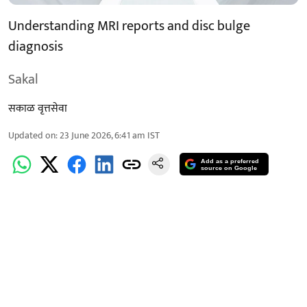
Understanding MRI reports and disc bulge
diagnosis
Sakal
सकाळ वृत्तसेवा
Updated on
:
23 June 2026, 6:41 am
IST
Add as a preferred
source on Google