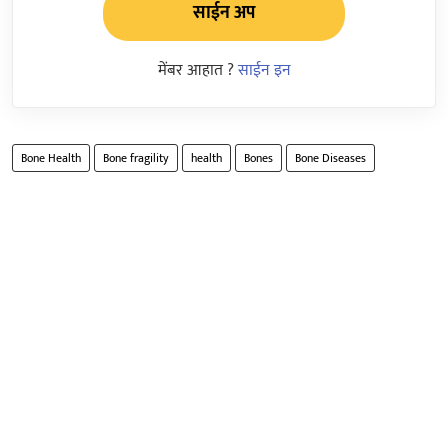
साईन अप
मेंबर आहात ?
साईन इन
Bone Health
Bone fragility
health
Bones
Bone Diseases