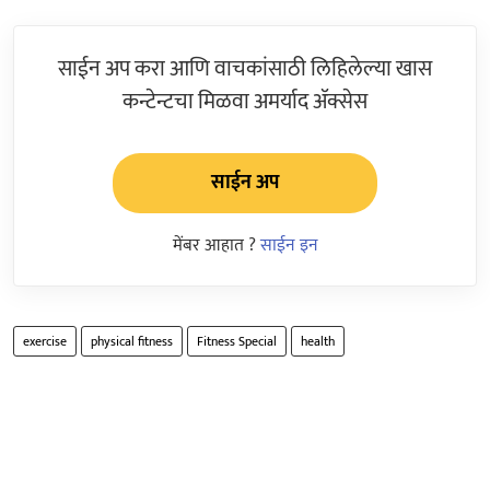
साईन अप करा आणि वाचकांसाठी लिहिलेल्या खास
कन्टेन्टचा मिळवा अमर्याद ॲक्सेस
साईन अप
मेंबर आहात ?
साईन इन
exercise
physical fitness
Fitness Special
health