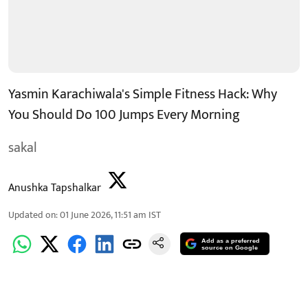
Yasmin Karachiwala's Simple Fitness Hack: Why
You Should Do 100 Jumps Every Morning
sakal
Anushka Tapshalkar
Updated on
:
01 June 2026, 11:51 am
IST
Add as a preferred
source on Google