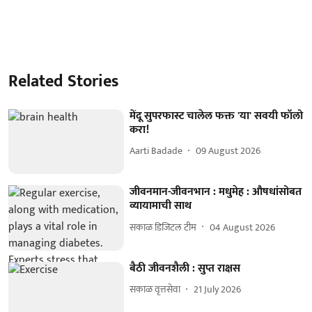
Related Stories
मेंदू सुपरफास्ट चालेल फक्त 'या' सवयी फॉलो
करा!
Aarti Badade
09 August 2026
जीवनमान-जीवनभान : मधुमेह : औषधांसोबत
व्यायामाची साथ
सकाळ डिजिटल टीम
04 August 2026
बैठी जीवनशैली : सुप्त राक्षस
सकाळ वृत्तसेवा
21 July 2026