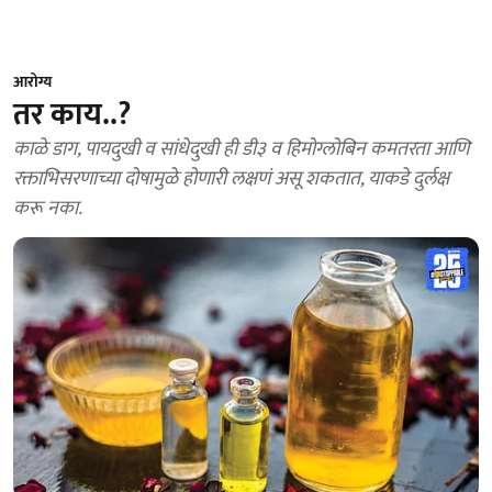
आरोग्य
तर काय..?
काळे डाग, पायदुखी व सांधेदुखी ही डी३ व हिमोग्लोबिन कमतरता आणि
रक्ताभिसरणाच्या दोषामुळे होणारी लक्षणं असू शकतात, याकडे दुर्लक्ष
करू नका.