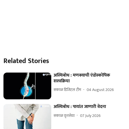
Related Stories
अस्थिबोध : मणक्याची एंडोस्कोपिक
शस्त्रक्रिया
सकाळ डिजिटल टीम
04 August 2026
अस्थिबोध : पायांत जाणारी वेदना
सकाळ वृत्तसेवा
07 July 2026