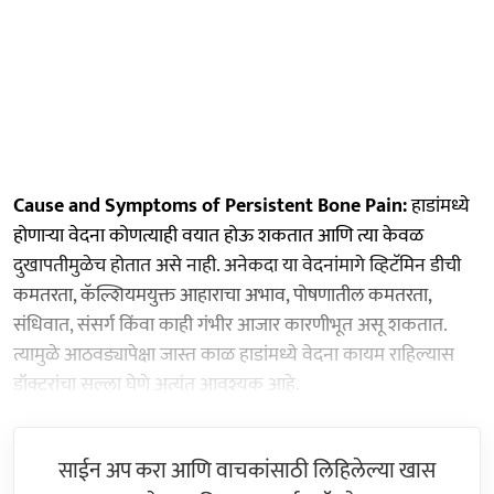
Cause and Symptoms of Persistent Bone Pain:
हाडांमध्ये
होणाऱ्या वेदना कोणत्याही वयात होऊ शकतात आणि त्या केवळ
दुखापतीमुळेच होतात असे नाही. अनेकदा या वेदनांमागे व्हिटॅमिन डीची
कमतरता, कॅल्शियमयुक्त आहाराचा अभाव, पोषणातील कमतरता,
संधिवात, संसर्ग किंवा काही गंभीर आजार कारणीभूत असू शकतात.
त्यामुळे आठवड्यापेक्षा जास्त काळ हाडांमध्ये वेदना कायम राहिल्यास
डॉक्टरांचा सल्ला घेणे अत्यंत आवश्यक आहे.
साईन अप करा आणि वाचकांसाठी लिहिलेल्या खास