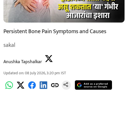
Persistent Bone Pain Symptoms and Causes
sakal
Anushka Tapshalkar
Updated on
:
08 July 2026, 3:20 pm
IST
Add as a preferred
source on Google