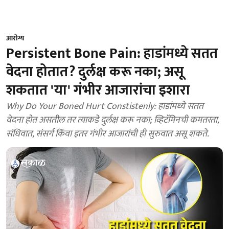
आरोग्य
Persistent Bone Pain: हाडांमध्ये सतत
वेदना होतात? दुर्लक्ष करू नका; असू
शकतात 'या' गंभीर आजारांचा इशारा
Why Do Your Boned Hurt Constistenly: हाडांमध्ये सतत
वेदना होत असतील तर त्याकडे दुर्लक्ष करू नका; व्हिटॅमिनची कमतरता,
संधिवात, संसर्ग किंवा इतर गंभीर आजारांची ही सुरुवात असू शकते.