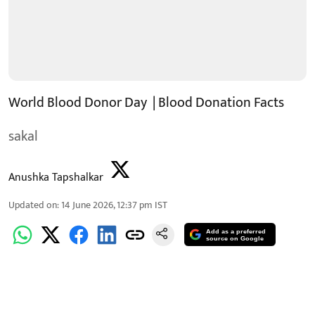
World Blood Donor Day | Blood Donation Facts
sakal
Anushka Tapshalkar
Updated on
:
14 June 2026, 12:37 pm
IST
Add as a preferred
source on Google