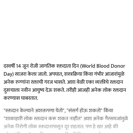
दरवर्षी 14 जून रोजी जागतिक रक्तदाता दिन (World Blood Donor
Day) साजरा केला जातो. अपघात, शस्त्रक्रिया किंवा गंभीर आजारांमुळे
अनेक रुग्णांना रक्ताची गरज भासते. अशा वेळी एका व्यक्तीचे रक्तदान
दुसऱ्याला नवीन आयुष्य देऊ शकते. तरीही आजही अनेक लोक रक्तदान
करण्यास घाबरतात.
"रक्तदान केल्याने अशक्तपणा येतो", "संसर्ग होऊ शकतो" किंवा
"शाकाहारी लोक रक्तदान करू शकत नाहीत" अशा अनेक गैरसमजांमुळे
अनेक निरोगी लोक रक्तदानापासून दूर राहतात. पण हे खर आहे की