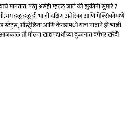
े मानतात. परंतु असेही म्हटले जाते की झुकीनी सुमारे 7
ोती. मग हळू हळू ही भाजी दक्षिण अमेरिका आणि मेक्सिकोमध्ये
्टेट्स, ऑस्ट्रेलिया आणि कॅनडामध्ये याच नावाने ही भाजी
ल ती मोठ्या खाद्यपदार्थांच्या दुकानात वर्षभर खरेदी