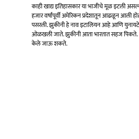
काही खाद्य इतिहासकार या भाजीचे मूळ इटली असल्याच
हजार वर्षांपूर्वी अमेरिकन प्रदेशातून आढळून आली ह
पसरली. झुकीनी हे नाव इटालियन आहे आणि युनायटेड स
ओळखली जाते. झुकीनी आता भारतात सहज पिकते. आजका
केले जाऊ शकते.