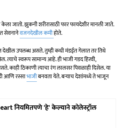
र केला जातो. झुकनी शरीरासाठी फार फायदेशीर मानली जाते.
मित सेवनाने
वजनदेखील कमी
होते.
त देखील उपलब्ध असते. तुम्ही कधी मंडईत गेलात तर तिथे
 त्याचे स्वरूप सामान्य आहे. ही भाजी गडद हिरवी,
सते. काही ठिकाणी त्याचा रंग लालसर पिवळाही दिसेल. या
रडी आणि रस्सा
भाजी
बनवता येते. बर्‍याच देशांमध्ये ते भाजून
rt नियमितपणे 'हे' केल्याने कोलेस्ट्रॉल