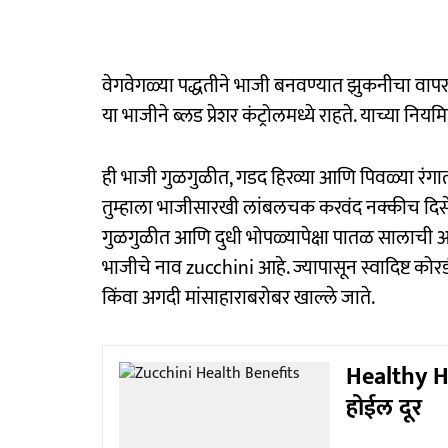
वेगवेगळ्या पद्धतीने भाजी बनवण्यात झुकनीचा वाप
या भाजीने ब्लड प्रेशर कंट्रोलमध्ये राहते. याच्या निय
ही भाजी गुळगुळीत, गडद हिरव्या आणि पिवळ्या रंगा
तुम्हाला भाजीसारखी लांबलचक करवंद नक्कीच दिसेल.
गुळगुळीत आणि दुधी भोपळ्यापेक्षा पातळ सालाची अ
भाजीचे नाव zucchini आहे. ज्यापासून स्वादिष्ट को
किंवा अगदी मांसाहाराबरोबर खाल्ले जाते.
Healthy Hea
होईल दूर