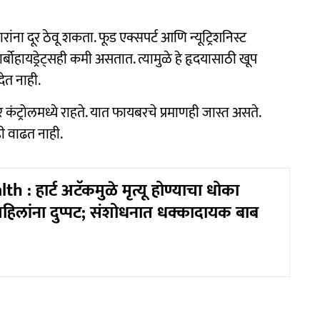
ा दूर ठेवू शकता. फूड एक्सपर्ट आणि न्यूट्रिशनिस्ट
ार्बोहायड्रेट्सही कमी असतात. त्यामुळे हे हृदयासाठी खूप
देत नाही.
शर कंट्रोलमध्ये राहते. यात फायबरचे प्रमाणही जास्त असते.
ी वाढत नाही.
h : हार्ट अटॅकमुळे मृत्यू होण्याचा धोका
षा महिलांना दुप्पट; संशोधनात धक्कादायक बाब