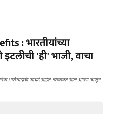
its : भारतीयांच्या
ी इटलीची 'ही' भाजी, वाचा
 अनेक आरोग्यदायी फायदे आहेत. त्याबाबत आज आपण जाणून