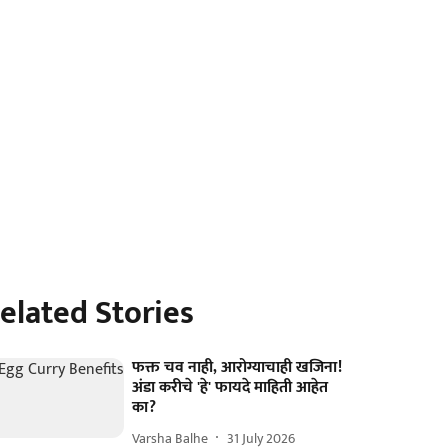
elated Stories
फक्त चव नाही, आरोग्याचाही खजिना!
अंडा करीचे 'हे' फायदे माहिती आहेत
का?
Varsha Balhe
31 July 2026