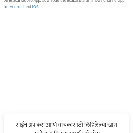
on Esakal Mobile App. Download the Esakal Marathi news Channel app
for
Android
and
IOS
.
साईन अप करा आणि वाचकांसाठी लिहिलेल्या खास