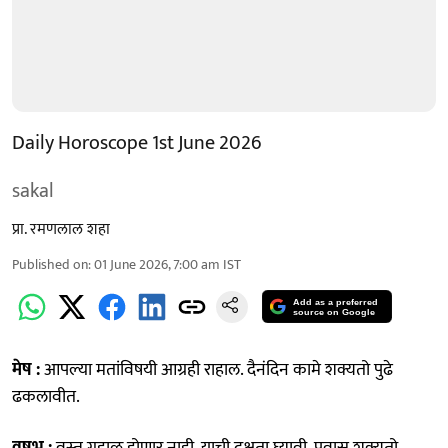
Daily Horoscope 1st June 2026
sakal
प्रा. रमणलाल शहा
Published on
:
01 June 2026, 7:00 am
IST
Add as a preferred
source on Google
मेष :
आपल्या मतांविषयी आग्रही राहाल. दैनंदिन कामे शक्यतो पुढे
ढकलावीत.
वृषभ :
वस्तू गहाळ होणार नाही, याची दक्षता घ्यावी. प्रवास शक्यतो