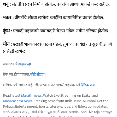
धनू :
संततीचे प्रश्‍न निर्माण होतील. काहींचा आध्यात्माकडे कल राहील.
मकर :
प्रॉपर्टीचे सौख्य लाभेल. काहींना कामानिमित्त प्रवास होतील.
कुंभ :
एखादी महत्त्वाची जबाबदारी येऊन पडेल. नवीन परिचय होतील.
मीन :
एखादी भाग्यकारक घटना घडेल. तुमच्या कार्यक्षेत्रात सुसंधी आणि
प्रसिद्धी लाभेल.
सकाळ+ चे
सदस्य व्हा
ब्रेक घ्या, डोकं चालवा,
कोडे सोडवा
!
शॉपिंगसाठी 'सकाळ प्राईम डील्स'च्या भन्नाट ऑफर्स पाहण्यासाठी
क्लिक करा
.
Read latest
Marathi news
, Watch Live Streaming on Esakal and
Maharashtra News
. Breaking news from India, Pune, Mumbai. Get the
Politics, Entertainment, Sports, Lifestyle, Jobs, and Education updates,
मराठी ताज्या बातम्या, मराठी ब्रेकिंग न्यूज, मराठी ताज्या घडामोडी. And Live taja batmya