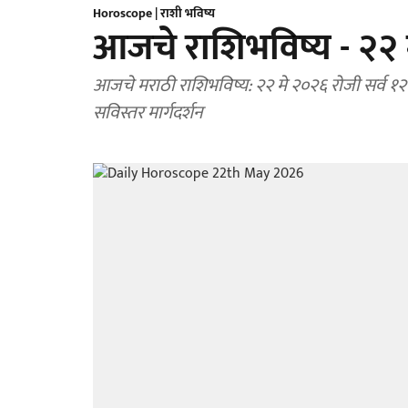
Horoscope | राशी भविष्य
आजचे राशिभविष्य - २२
आजचे मराठी राशिभविष्य: २२ मे २०२६ रोजी सर्व १२
सविस्तर मार्गदर्शन