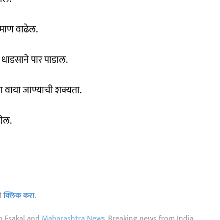
्रमाण वाढेल.
 धाडसाने पार पाडाल.
ा वाया जाण्याची शक्यता.
हील.
ठी
क्लिक करा
.
n Esakal and
Maharashtra News
. Breaking news from India,