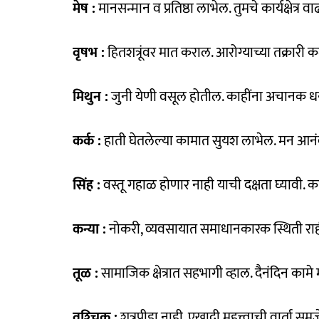
मेष :
मानसन्मान व प्रतिष्ठा लाभेल. तुमचे कार्यक्षेत्र 
वृषभ :
हितशत्रूंवर मात कराल. आरोग्याच्या तक्रारी 
मिथुन :
जुनी येणी वसूल होतील. काहींना अचानक 
कर्क :
हाती घेतलेल्या कामात सुयश लाभेल. मन आन
सिंह :
वस्तू गहाळ होणार नाही याची दक्षता घ्यावी. क
कन्या :
नोकरी, व्यवसायात समाधानकारक स्थिती राहील.
तूळ :
सामाजिक क्षेत्रात सहभागी व्हाल. दैनंदिन कामे 
वृश्‍चिक :
शत्रुपीडा नाही. एखादी महत्त्वाची वार्ता सम