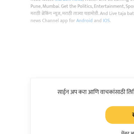
Pune, Mumbai. Get the Politics, Entertainment, Sports
मराठी ब्रेकिंग न्यूज, मराठी ताज्या घडामोडी. And Live t
news Channel app for
Android
and
IOS
.
साईन अप करा आणि वाचकांसाठी लिहिल
मेंबर 