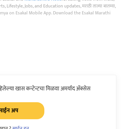
, Lifestyle, Jobs, and Education updates, मराठी ताज्या बातम्या,
aja batmya on Esakal Mobile App. Download the Esakal Marathi
ेल्या खास कन्टेन्टचा मिळवा अमर्याद ॲक्सेस
साईन अप
आहात ?
साईन इन