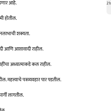
वाढणार आहे.
कमी होतील.
धनलाभाची शक्यता.
ंदी आणि आशावादी राहील.
ाहींचा अध्यात्माकडे कल राहील.
 महत्त्वाचे पत्रव्यवहार पार पडतील.
मार्गी लागतील.
जेल.