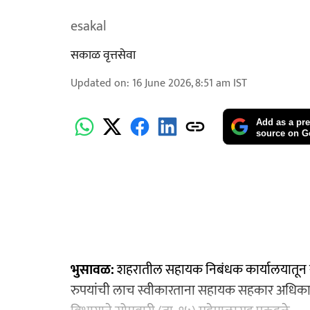
esakal
सकाळ वृत्तसेवा
Updated on
:
16 June 2026, 8:51 am
IST
Add as a pre
source on G
भुसावळ:
शहरातील सहायक निबंधक कार्यालयातून सा
रुपयांची लाच स्वीकारताना सहायक सहकार अधिकार