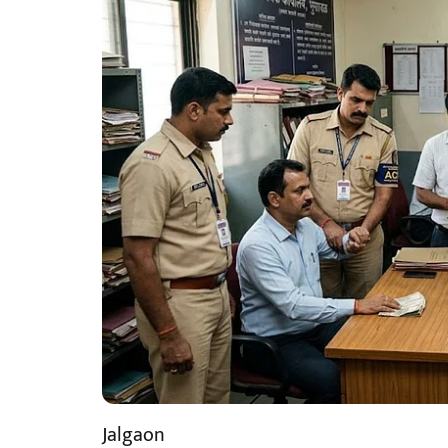
Jalgaon