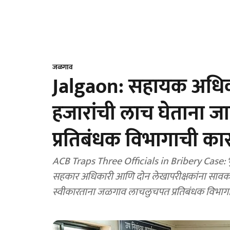
जळगाव
Jalgaon: सहायक अधिका
हजारांची लाच घेताना 
प्रतिबंधक विभागाची का
ACB Traps Three Officials in Bribery Case
सहकार अधिकारी आणि दोन लेखापरीक्षकांना सावकार
स्वीकारताना जळगाव लाचलुचपत प्रतिबंधक विभागान