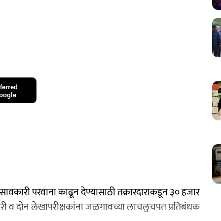
ferred
oogle
वकारी परवाना काढून देण्यासाठी तक्रारदाराकडून ३० हजार
ी व दोन लेखापरीक्षकांना जळगावच्या लाचलुचपत प्रतिबंधक