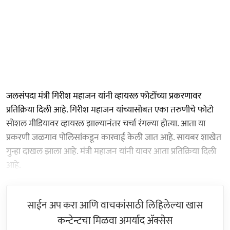
जलसंपदा मंत्री गिरीश महाजन यांनी व्हायरल फोटोंच्या प्रकरणावर
प्रतिक्रिया दिली आहे. गिरीश महाजन यांच्यासोबत एका तरुणीचे फोटो
सोशल मीडियावर व्हायरल झाल्यानंतर चर्चा रंगल्या होत्या. आता या
प्रकरणी जळगाव पोलिसांकडून कारवाई केली जात आहे. सायबर शाखेत
गुन्हा दाखल झाला आहे. मंत्री महाजन यांनी यावर आता प्रतिक्रिया दिली
आहे.
साईन अप करा आणि वाचकांसाठी लिहिलेल्या खास
कन्टेन्टचा मिळवा अमर्याद ॲक्सेस