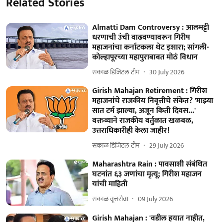
Related Stories
Almatti Dam Controversy : आलमट्टी
धरणाची उंची वाढवण्यावरून गिरीष
महाजनांचा कर्नाटकला थेट इशारा; सांगली-
कोल्हापूरच्या महापुराबाबत मोठं विधान
सकाळ डिजिटल टीम
30 July 2026
Girish Mahajan Retirement : गिरीश
महाजनांचे राजकीय निवृत्तीचे संकेत? 'माझ्या
सात टर्म झाल्या, अजून किती दिवस...'
वक्तव्याने राजकीय वर्तुळात खळबळ,
उत्तराधिकारीही केला जाहीर!
सकाळ डिजिटल टीम
29 July 2026
Maharashtra Rain : पावसाशी संबंधित
घटनांत ६३ जणांचा मृत्यू; गिरीश महाजन
यांची माहिती
सकाळ वृत्तसेवा
09 July 2026
Girish Mahajan : 'वडील हयात नाहीत,