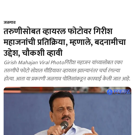
जळगाव
तरुणीसोबत व्हायरल फोटोवर गिरीश
महाजनांची प्रतिक्रिया, म्हणाले, बदनामीचा
उद्देश, चौकशी व्हावी
Girish Mahajan Viral Photoगिरीश महाजन यांच्यासोबत एका
तरुणीचे फोटो सोशल मीडियावर व्हायरल झाल्यानंतर चर्चा रंगल्या
होत्या. आता या प्रकरणी जळगाव पोलिसांकडून कारवाई केली जात आहे.