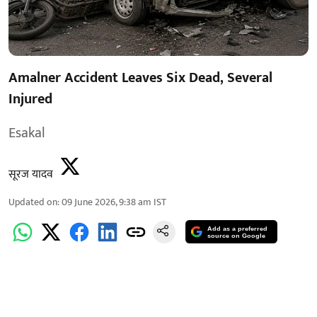
Amalner Accident Leaves Six Dead, Several
Injured
Esakal
सूरज यादव
Updated on
:
09 June 2026, 9:38 am
IST
Add as a preferred
source on Google