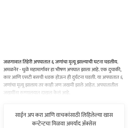
जळगावात तिहेरी अपघातात ६ जणांचा मृत्यू झाल्याची घटना घडलीय.
अमळनेर - धुळे महामार्गावर हा भीषण अपघात झाला आहे. एक दुचाकी,
कार आणि एसटी बसची धडक होऊन ही दुर्घटना घडली. या अपघातात ६
जणांचा मृत्यू झालाय तर काही जण जखमी झाले आहेत. अपघातातील
जखमींना रुग्णालयात दाखल केलं आहे.
साईन अप करा आणि वाचकांसाठी लिहिलेल्या खास
कन्टेन्टचा मिळवा अमर्याद ॲक्सेस