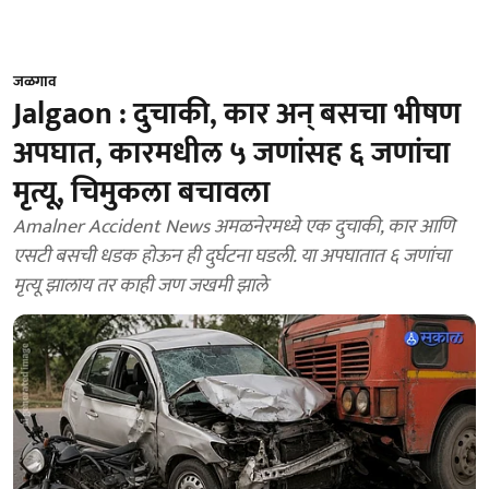
जळगाव
Jalgaon : दुचाकी, कार अन् बसचा भीषण
अपघात, कारमधील ५ जणांसह ६ जणांचा
मृत्यू, चिमुकला बचावला
Amalner Accident News अमळनेरमध्ये एक दुचाकी, कार आणि
एसटी बसची धडक होऊन ही दुर्घटना घडली. या अपघातात ६ जणांचा
मृत्यू झालाय तर काही जण जखमी झाले