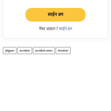
साईन अप
मेंबर आहात ?
साईन इन
Jalgaon
accident
accident news
Amalner