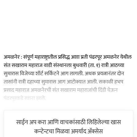
अमळनेर : संपूर्ण महाराष्ट्रातील प्रसिद्ध अशा प्रती पंढरपूर अमळनेर येथील
संत सखाराम महाराज वाडी संस्थानला बुधवारी (ता. १) रात्री आठच्या
सुमारास विजेच्या शॉर्ट सर्किटने आग लागली. अथक प्रयत्नानंतर दोन
तासांनी रात्री दहाच्या सुमारास आग आटोक्यात आली. सकाळी हभप
प्रसाद महाराज अमळनेरची संत सखाराम महाराजांची दिंडी घेऊन
पंढरपूरकडे रवाना झाले.
साईन अप करा आणि वाचकांसाठी लिहिलेल्या खास
कन्टेन्टचा मिळवा अमर्याद ॲक्सेस