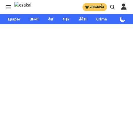
सबस्क्राईब
Epaper
ताज्या
देश
शहर
क्रीडा
Crime
साप्ताहिक