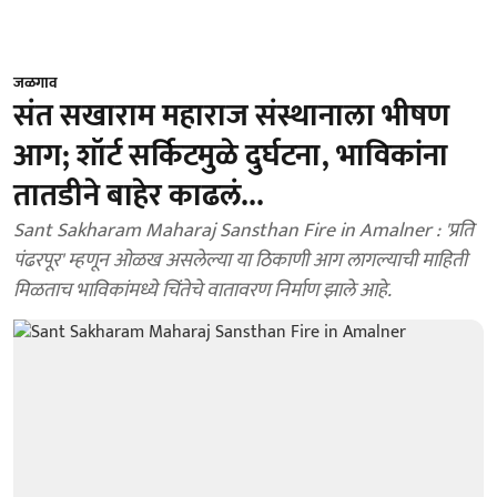
जळगाव
संत सखाराम महाराज संस्थानाला भीषण
आग; शॉर्ट सर्किटमुळे दुर्घटना, भाविकांना
तातडीने बाहेर काढलं...
Sant Sakharam Maharaj Sansthan Fire in Amalner : 'प्रति
पंढरपूर' म्हणून ओळख असलेल्या या ठिकाणी आग लागल्याची माहिती
मिळताच भाविकांमध्ये चिंतेचे वातावरण निर्माण झाले आहे.