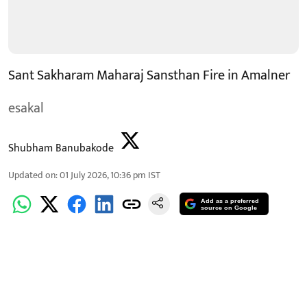
Sant Sakharam Maharaj Sansthan Fire in Amalner
esakal
Shubham Banubakode
Updated on
:
01 July 2026, 10:36 pm
IST
Add as a preferred
source on Google