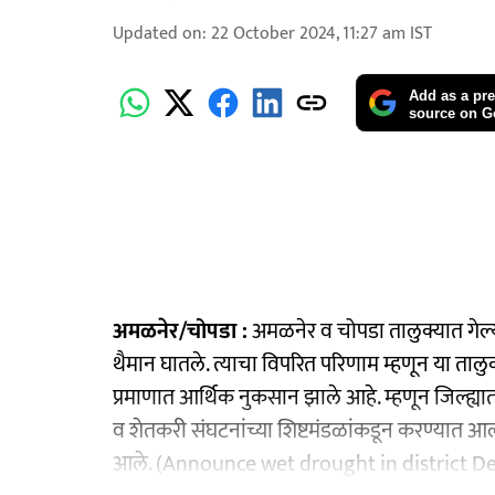
Updated on
:
22 October 2024, 11:27 am
IST
Add as a pre
source on G
अमळनेर/चोपडा :
अमळनेर व चोपडा तालुक्यात गेल्
थैमान घातले. त्याचा विपरित परिणाम म्हणून या तालुक
प्रमाणात आर्थिक नुकसान झाले आहे. म्हणून जिल्ह्य
व शेतकरी संघटनांच्या शिष्टमंडळांकडून करण्यात आ
आले. (Announce wet drought in district 