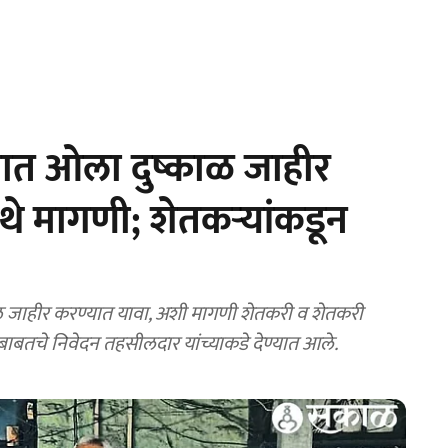
यात ओला दुष्काळ जाहीर
थे मागणी; शेतकऱ्यांकडून
ाळ जाहीर करण्यात यावा, अशी मागणी शेतकरी व शेतकरी
बाबतचे निवेदन तहसीलदार यांच्याकडे देण्यात आले.