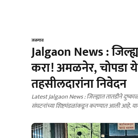
जळगाव
Jalgaon News : जिल्ह्
करा! अमळनेर, चोपडा ये
तहसीलदारांना निवेदन
Latest Jalgaon News : जिल्ह्यात तातडीने दुष्क
संघटनांच्या शिष्टमंडळांकडून करण्यात आली आहे. या