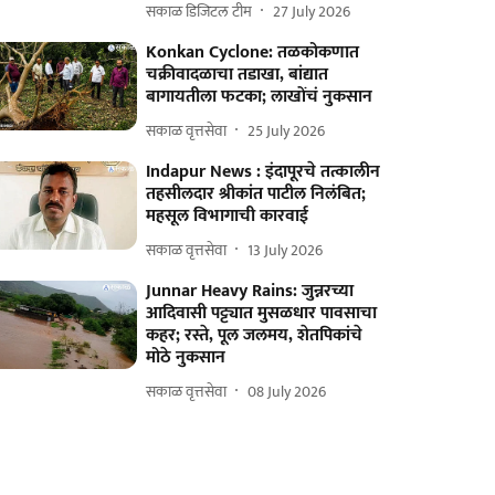
सकाळ डिजिटल टीम
27 July 2026
Konkan Cyclone: तळकोकणात
चक्रीवादळाचा तडाखा, बांद्यात
बागायतीला फटका; लाखोंचं नुकसान
सकाळ वृत्तसेवा
25 July 2026
Indapur News : इंदापूरचे तत्कालीन
तहसीलदार श्रीकांत पाटील निलंबित;
महसूल विभागाची कारवाई
सकाळ वृत्तसेवा
13 July 2026
Junnar Heavy Rains: जुन्नरच्या
आदिवासी पट्ट्यात मुसळधार पावसाचा
कहर; रस्ते, पूल जलमय, शेतपिकांचे
मोठे नुकसान
सकाळ वृत्तसेवा
08 July 2026