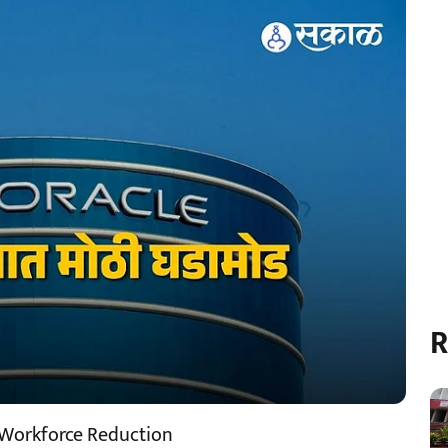
R
 Workforce Reduction