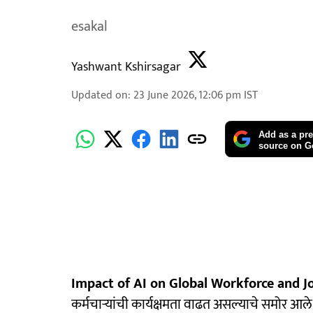
esakal
Yashwant Kshirsagar
Updated on
:
23 June 2026, 12:06 pm
IST
Add as a pre
source on G
Impact of AI on Global Workforce and Jo
कर्मचाऱ्यांची कार्यक्षमता वाढत असल्याचे समोर आल