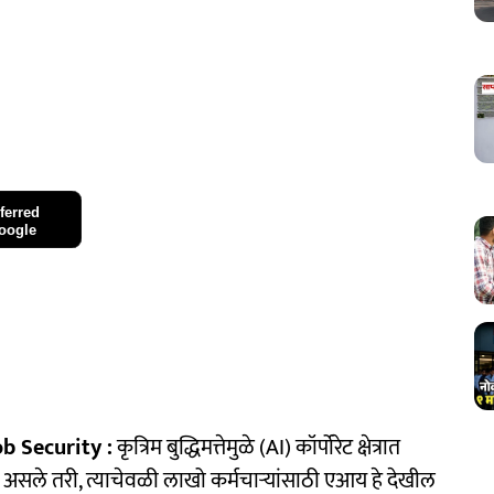
ferred
oogle
b Security :
कृत्रिम बुद्धिमत्तेमुळे (AI) कॉर्पोरेट क्षेत्रात
े असले तरी, त्याचेवळी लाखो कर्मचाऱ्यांसाठी एआय हे देखील