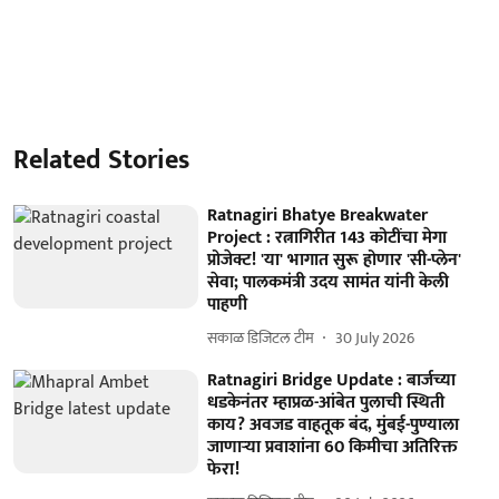
Related Stories
Ratnagiri Bhatye Breakwater
Project : रत्नागिरीत 143 कोटींचा मेगा
प्रोजेक्ट! 'या' भागात सुरू होणार 'सी-प्लेन'
सेवा; पालकमंत्री उदय सामंत यांनी केली
पाहणी
सकाळ डिजिटल टीम
30 July 2026
Ratnagiri Bridge Update : बार्जच्या
धडकेनंतर म्हाप्रळ-आंबेत पुलाची स्थिती
काय? अवजड वाहतूक बंद, मुंबई-पुण्याला
जाणाऱ्या प्रवाशांना 60 किमीचा अतिरिक्त
फेरा!