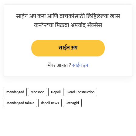
साईन अप करा आणि वाचकांसाठी लिहिलेल्या खास
कन्टेन्टचा मिळवा अमर्याद ॲक्सेस
साईन अप
मेंबर आहात ?
साईन इन
mandangad
Monsoon
Dapoli
Road Construction
Mandangad taluka
dapoli news
Ratnagiri