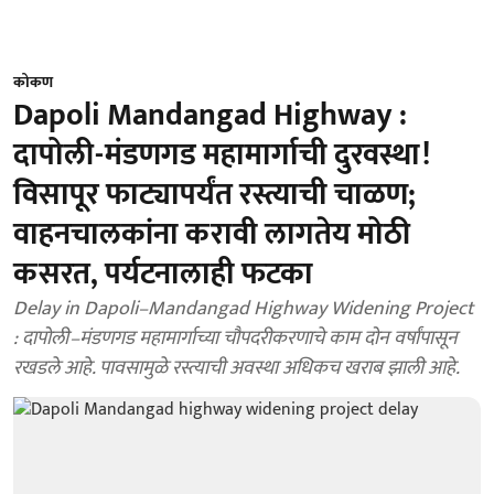
कोकण
Dapoli Mandangad Highway :
दापोली-मंडणगड महामार्गाची दुरवस्था!
विसापूर फाट्यापर्यंत रस्त्याची चाळण;
वाहनचालकांना करावी लागतेय मोठी
कसरत, पर्यटनालाही फटका
Delay in Dapoli–Mandangad Highway Widening Project
: दापोली–मंडणगड महामार्गाच्या चौपदरीकरणाचे काम दोन वर्षांपासून
रखडले आहे. पावसामुळे रस्त्याची अवस्था अधिकच खराब झाली आहे.