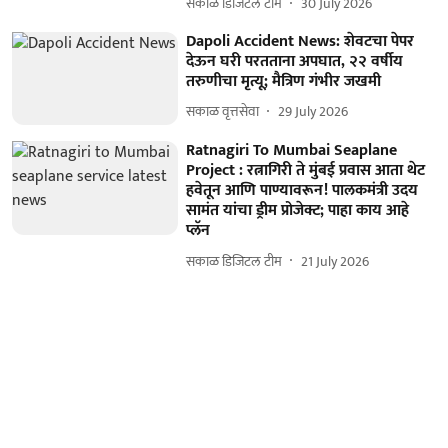
सकाळ डिजिटल टीम
30 July 2026
Dapoli Accident News: शेवटचा पेपर
देऊन घरी परतताना अपघात, २२ वर्षीय
तरुणीचा मृत्यू; मैत्रिण गंभीर जखमी
सकाळ वृत्तसेवा
29 July 2026
Ratnagiri To Mumbai Seaplane
Project : रत्नागिरी ते मुंबई प्रवास आता थेट
हवेतून आणि पाण्यावरून! पालकमंत्री उदय
सामंत यांचा ड्रीम प्रोजेक्ट; पाहा काय आहे
प्लॅन
सकाळ डिजिटल टीम
21 July 2026