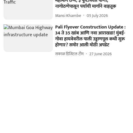
महामार्ग ठप्प, ३ फूटापर्यंत पाणी;
नागोठणेपासून पर्यायी मार्गाने वाहतूक
Mansi Khambe
05 July 2026
Pali Flyover Construction Update :
34 ते 35 खांब आणि नवा आराखडा! मुंबई-
गोवा हायवेवरील पाली उड्डाणपूल कधी सुरू
होणार? समोर आली मोठी अपडेट
सकाळ डिजिटल टीम
27 June 2026