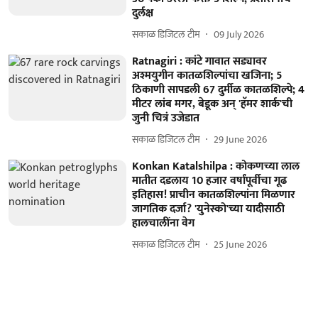
दुर्लक्ष
सकाळ डिजिटल टीम
09 July 2026
Ratnagiri : कांटे गावात सड्यावर
अश्मयुगीन कातळशिल्पांचा खजिना; 5
ठिकाणी सापडली 67 दुर्मीळ कातळशिल्पे; 4
मीटर लांब मगर, बेडूक अन् 'हॅमर शार्क'ची
जुनी चित्रं उजेडात
सकाळ डिजिटल टीम
29 June 2026
Konkan Katalshilpa : कोकणच्या लाल
मातीत दडलाय 10 हजार वर्षांपूर्वीचा गूढ
इतिहास! प्राचीन कातळशिल्पांना मिळणार
जागतिक दर्जा? 'युनेस्को'च्या यादीसाठी
हालचालींना वेग
सकाळ डिजिटल टीम
25 June 2026