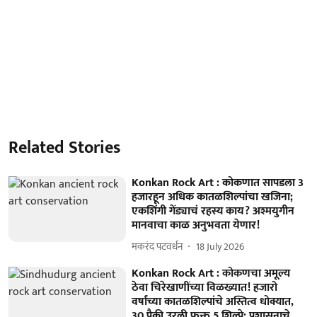
Related Stories
Konkan Rock Art : कोकणात सापडला 3
हजारहून अधिक कातळशिल्पांचा खजिना;
एकशिंगी गेंड्याचं रहस्य काय? अश्मयुगीन
मानवाचा काळ अनुभवता येणार!
मकरंद पटवर्धन
18 July 2026
Konkan Rock Art : कोकणचा अमूल्य
ठेवा चिरेखाणींच्या विळख्यात! हजारो
वर्षांच्या कातळशिल्पांचे अस्तित्व धोक्यात,
30 पैकी उरली फक्त 5 शिल्पे; प्रशासनाचे