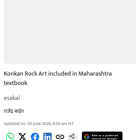
Konkan Rock Art included in Maharashtra
textbook
esakal
राजेंद्र बाईत
Updated on
:
30 June 2026, 9:50 am
IST
Add as a preferred
source on Google