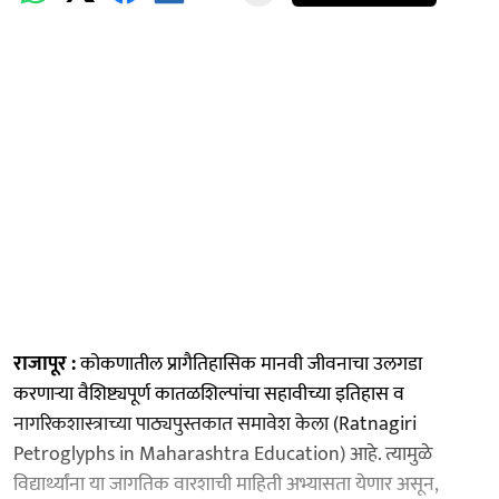
राजापूर :
कोकणातील प्रागैतिहासिक मानवी जीवनाचा उलगडा
करणाऱ्या वैशिष्ट्यपूर्ण कातळशिल्पांचा सहावीच्या इतिहास व
नागरिकशास्त्राच्या पाठ्यपुस्तकात समावेश केला (Ratnagiri
Petroglyphs in Maharashtra Education) आहे. त्यामुळे
विद्यार्थ्यांना या जागतिक वारशाची माहिती अभ्यासता येणार असून,