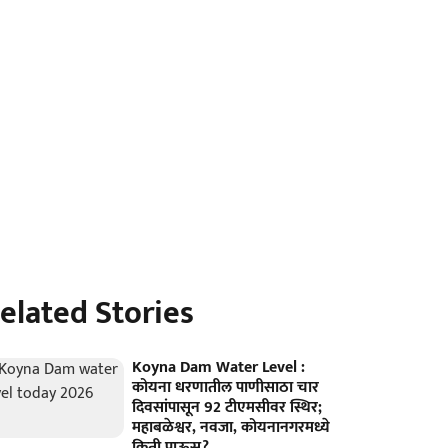
elated Stories
Koyna Dam Water Level :
कोयना धरणातील पाणीसाठा चार
दिवसांपासून 92 टीएमसीवर स्थिर;
महाबळेश्वर, नवजा, कोयनानगरमध्ये
किती पाऊस?