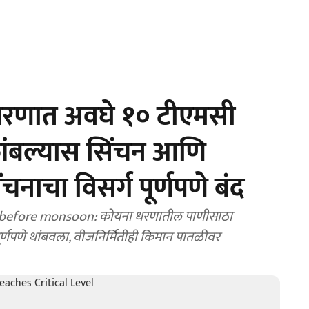
रणात अवघे १० टीएमसी
ांबल्यास सिंचन आणि
चनाचा विसर्ग पूर्णपणे बंद
 before monsoon: कोयना धरणातील पाणीसाठा
 पूर्णपणे थांबवला, वीजनिर्मितीही किमान पातळीवर