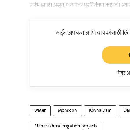
प्रारंभ झाला असून, धरणावर पूरनियंत्रण कक्षाची स्थ
साईन अप करा आणि वाचकांसाठी लिहिल
मेंबर 
water
Monsoon
Koyna Dam
Da
Maharashtra irrigation projects