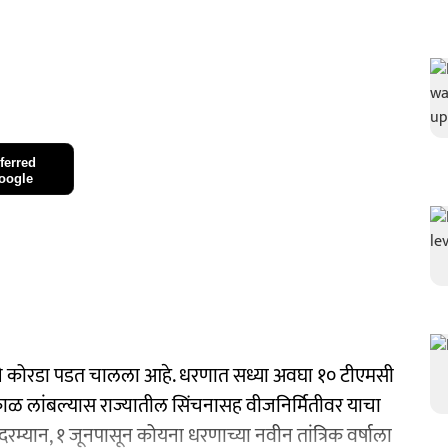
ferred
oogle
 कोरडा पडत चालला आहे. धरणात सध्या अवघा १० टीएमसी
काळ लांबल्यास राज्यातील सिंचनासह वीजनिर्मितीवर याचा
दरम्यान, १ जूनपासून कोयना धरणाच्या नवीन तांत्रिक वर्षाला