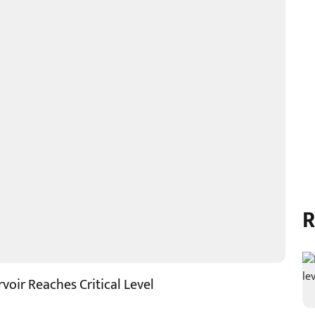
R
voir Reaches Critical Level