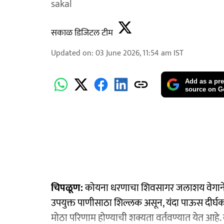
sakal
सकाळ डिजिटल टीम
Updated on
:
03 June 2026, 11:54 am
IST
Add as a pre
source on G
चिपळूण:
कोयना धरणाचा शिवसागर जलाशय वेगाने
उपयुक्त पाणीसाठा शिल्लक असून, यंदा पाऊस दीर्घ
मोठा परिणाम होण्याची शक्यता वर्तवण्यात येत आहे. 