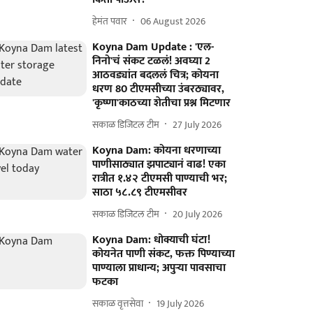
हेमंत पवार
06 August 2026
Koyna Dam Update : 'एल-
निनो'चं संकट टळलं! अवघ्या 2
आठवड्यांत बदललं चित्र; कोयना
धरण 80 टीएमसीच्या उंबरठ्यावर,
'कृष्णा'काठच्या शेतीचा प्रश्न मिटणार
सकाळ डिजिटल टीम
27 July 2026
Koyna Dam: कोयना धरणाच्या
पाणीसाठ्यात झपाट्यानं वाढ! एका
रात्रीत १.४२ टीएमसी पाण्याची भर;
साठा ५८.८९ टीएमसीवर
सकाळ डिजिटल टीम
20 July 2026
Koyna Dam: धोक्याची घंटा!
कोयनेत पाणी संकट, फक्त पिण्याच्या
पाण्याला प्राधान्य; अपुऱ्या पावसाचा
फटका
सकाळ वृत्तसेवा
19 July 2026