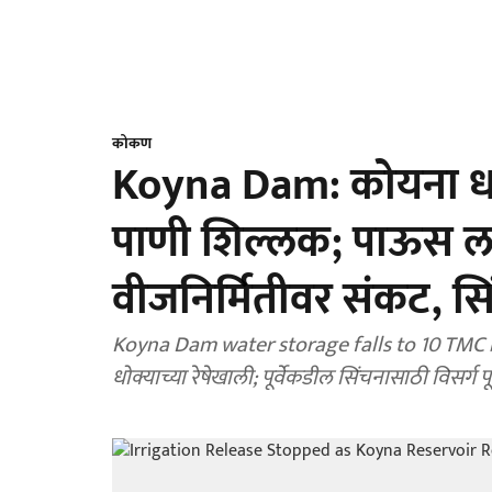
कोकण
Koyna Dam: कोयना ध
पाणी शिल्लक; पाऊस ल
वीजनिर्मितीवर संकट, सिं
Koyna Dam water storage falls to 10 TMC
धोक्याच्या रेषेखाली; पूर्वेकडील सिंचनासाठी विसर्ग