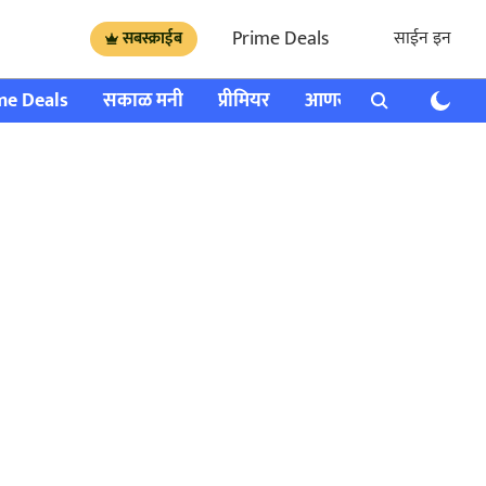
Prime Deals
साईन इन
सबस्क्राईब
me Deals
सकाळ मनी
प्रीमियर
आणखी
राशी भविष्य