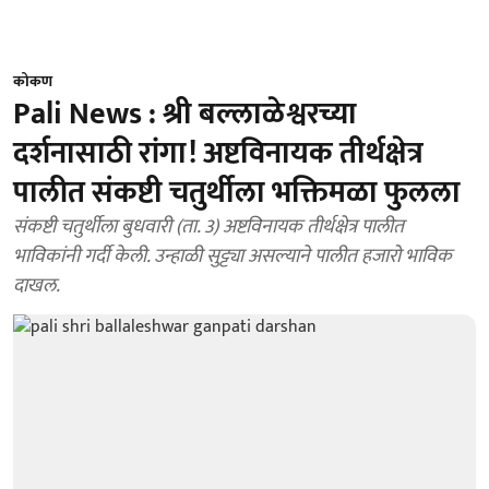
कोकण
Pali News : श्री बल्लाळेश्वरच्या
दर्शनासाठी रांगा! अष्टविनायक तीर्थक्षेत्र
पालीत संकष्टी चतुर्थीला भक्तिमळा फुलला
संकष्टी चतुर्थीला बुधवारी (ता. 3) अष्टविनायक तीर्थक्षेत्र पालीत
भाविकांनी गर्दी केली. उन्हाळी सुट्ट्या असल्याने पालीत हजारो भाविक
दाखल.