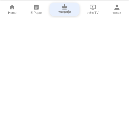
सबस्क्राईब
Home
E-Paper
लाईव्ह TV
सकाळ+
⌄
Marathi News
⌄
About Esakal
⌄
Digital Products
⌄
Sakal Programs