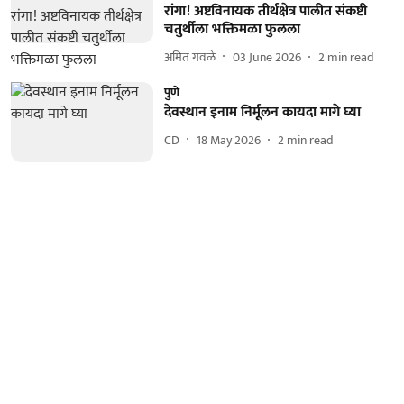
रांगा! अष्टविनायक तीर्थक्षेत्र पालीत संकष्टी
चतुर्थीला भक्तिमळा फुलला
अमित गवळे
03 June 2026
2
min read
पुणे
देवस्थान इनाम निर्मूलन कायदा मागे घ्या
CD
18 May 2026
2
min read