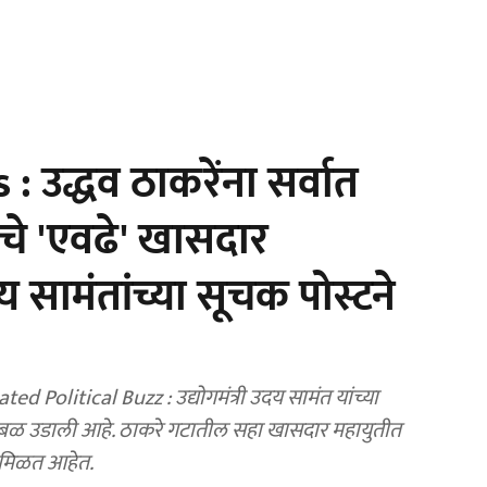
 उद्धव ठाकरेंना सर्वात
चे 'एवढे' खासदार
 सामंतांच्या सूचक पोस्टने
litical Buzz : उद्योगमंत्री उदय सामंत यांच्या
त खळबळ उडाली आहे. ठाकरे गटातील सहा खासदार महायुतीत
ेत मिळत आहेत.