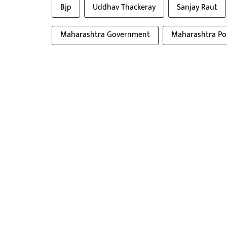
Bjp
Uddhav Thackeray
Sanjay Raut
Maharashtra Government
Maharashtra Pol