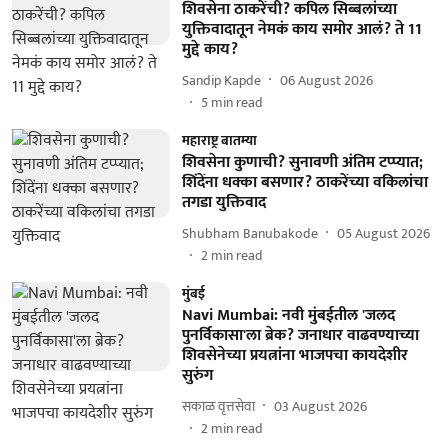
शिवसेना ठाकरेंची? कपिल सिब्बलांच्या
युक्तिवादातून नेमकं काय समोर आलं? ते 11
मुद्दे काय?
Sandip Kapde
06 August 2026
5
min read
महाराष्ट्र बातम्या
शिवसेना कुणाची? सुनावणी अंतिम टप्प्यात;
शिंदेंना धक्का बसणार? ठाकरेंच्या वकिलांचा
तगडा युक्तिवाद
Shubham Banubakode
05 August 2026
2
min read
मुंबई
Navi Mumbai: नवी मुंबईतील 'जलद
पुनर्विकासा'ला ब्रेक? जनाधार वाढवण्याच्या
शिवसेनेच्या प्रयत्नांना भाजपचा कायदेशीर
सुरुंग
सकाळ वृत्तसेवा
03 August 2026
2
min read