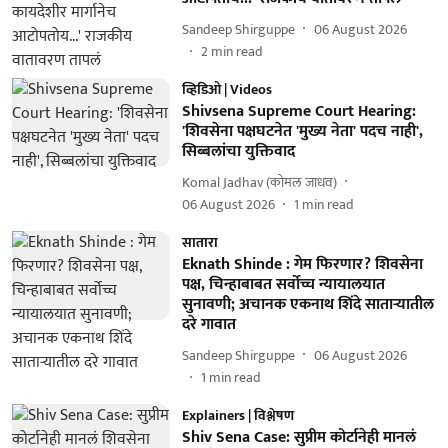
Sandeep Shirguppe
06 August 2026
2
min read
व्हिडिओ | Videos
Shivsena Supreme Court Hearing:
'शिवसेना पक्षघटनेत 'मुख्य नेता' पदच नाही',
सिब्बलांचा युक्तिवाद
Komal Jadhav (कोमल जाधव)
06 August 2026
1
min read
सातारा
Eknath Shinde : गेम फिरणार? शिवसेना
पक्ष, चिन्हाबाबत सर्वोच्च न्यायालयात
सुनावणी; अचानक एकनाथ शिंदे साताऱ्यातील
दरे गावात
Sandeep Shirguppe
06 August 2026
1
min read
Explainers | विश्लेषण
Shiv Sena Case: सुप्रीम कोर्टानेही मानलं