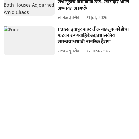
सभागृहांचे कामकाज ठप्प, खासदार आणि
अभ्यागत अडकले
सकाळ वृत्तसेवा
21 July 2026
Pune: इंदापूर शहरातील वाहतूक कोंडीचा
फटका रुग्णवाहिकेला;प्रशासकीय
समन्वयाअभावी नागरिक हैराण
सकाळ वृत्तसेवा
27 June 2026