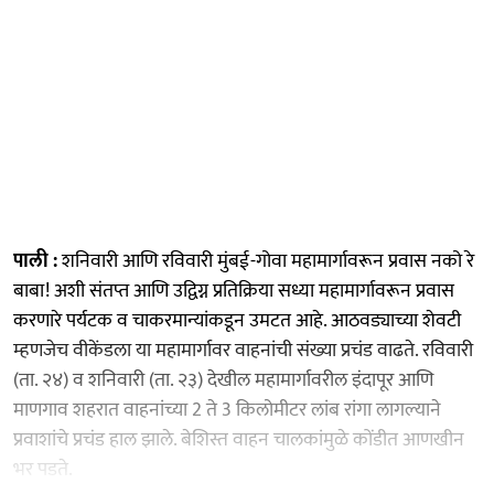
पाली :
शनिवारी आणि रविवारी मुंबई-गोवा महामार्गावरून प्रवास नको रे
बाबा! अशी संतप्त आणि उद्विग्न प्रतिक्रिया सध्या महामार्गावरून प्रवास
करणारे पर्यटक व चाकरमान्यांकडून उमटत आहे. आठवड्याच्या शेवटी
म्हणजेच वीकेंडला या महामार्गावर वाहनांची संख्या प्रचंड वाढते. रविवारी
(ता. २४) व शनिवारी (ता. २३) देखील महामार्गावरील इंदापूर आणि
माणगाव शहरात वाहनांच्या 2 ते 3 किलोमीटर लांब रांगा लागल्याने
प्रवाशांचे प्रचंड हाल झाले. बेशिस्त वाहन चालकांमुळे कोंडीत आणखीन
भर पडते.