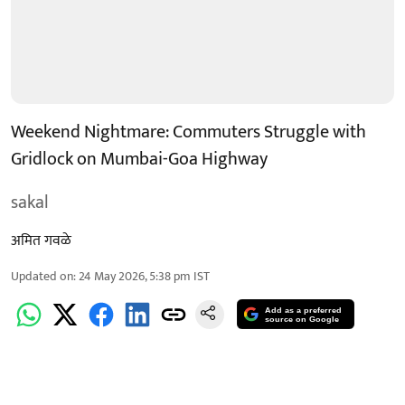
Weekend Nightmare: Commuters Struggle with
Gridlock on Mumbai-Goa Highway
sakal
अमित गवळे
Updated on
:
24 May 2026, 5:38 pm
IST
Add as a preferred
source on Google