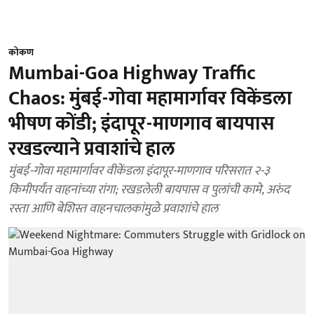
कोकण
Mumbai-Goa Highway Traffic
Chaos: मुंबई-गोवा महामार्गावर विकेंडला
भीषण कोंडी; इंदापूर-माणगाव बायपास
रखडल्याने प्रवाशांचे हाल
मुंबई-गोवा महामार्गावर वीकेंडला इंदापूर-माणगाव परिसरात २-३
किमीपर्यंत वाहनांच्या रांगा; रखडलेली बायपास व पुलांची कामे, अरुंद
रस्ता आणि बेशिस्त वाहनचालकांमुळे प्रवाशांचे हाल