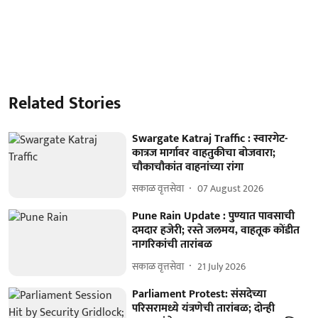
Related Stories
Swargate Katraj Traffic : स्वारगेट-
कात्रज मार्गावर वाहतुकीचा बोजवारा;
चौकाचौकांत वाहनांच्या रांगा
सकाळ वृत्तसेवा
07 August 2026
Pune Rain Update : पुण्यात पावसाची
दमदार हजेरी; रस्ते जलमय, वाहतूक कोंडीत
नागरिकांची तारांबळ
सकाळ वृत्तसेवा
21 July 2026
Parliament Protest: संसदेच्या
परिसरामध्ये यंत्रणेची तारांबळ; दोन्ही