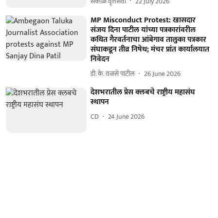
सकाळ वृत्तसेवा
22 July 2026
MP Misconduct Protest: खासदार
संजय दिना पाटील यांच्या पत्रकारांवरील
कथित गैरवर्तनाचा आंबेगाव तालुका पत्रकार
संघाकडून तीव्र निषेध; मंचर प्रांत कार्यालयात
निवेदन
डी. के. वळसे पाटील
26 June 2026
देशभरातील प्रेस क्लबचे राष्ट्रीय महासंघ
स्थापन
CD
24 June 2026