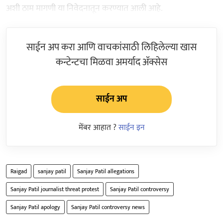
अशी ठाम मागणी या निवेदनातून करण्यात आली आहे.
साईन अप करा आणि वाचकांसाठी लिहिलेल्या खास
कन्टेन्टचा मिळवा अमर्याद ॲक्सेस
साईन अप
मेंबर आहात ?
साईन इन
Raigad
sanjay patil
Sanjay Patil allegations
Sanjay Patil journalist threat protest
Sanjay Patil controversy
Sanjay Patil apology
Sanjay Patil controversy news