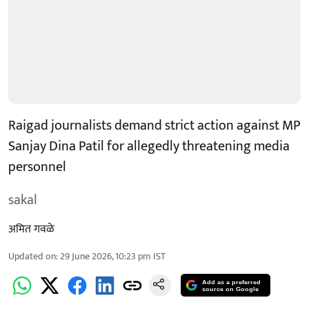
Raigad journalists demand strict action against MP
Sanjay Dina Patil for allegedly threatening media
personnel
sakal
अमित गवळे
Updated on
:
29 June 2026, 10:23 pm
IST
Add as a preferred
source on Google