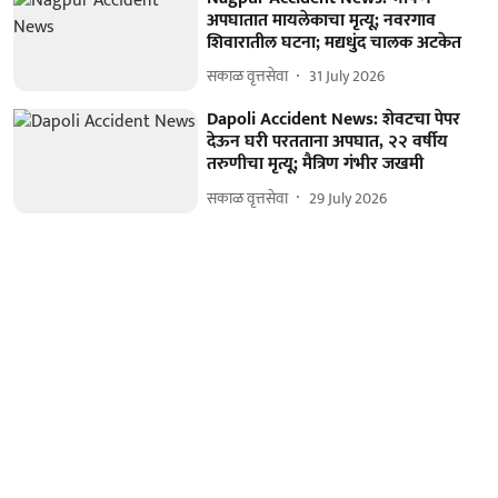
अपघातात मायलेकाचा मृत्यू; नवरगाव
शिवारातील घटना; मद्यधुंद चालक अटकेत
सकाळ वृत्तसेवा
31 July 2026
Dapoli Accident News: शेवटचा पेपर
देऊन घरी परतताना अपघात, २२ वर्षीय
तरुणीचा मृत्यू; मैत्रिण गंभीर जखमी
सकाळ वृत्तसेवा
29 July 2026