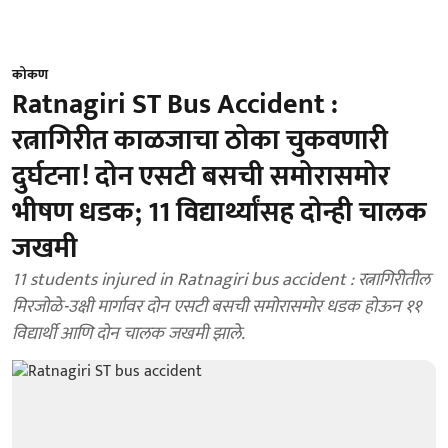
कोकण
Ratnagiri ST Bus Accident :
रत्नागिरीत काळजाचा ठोका चुकवणारी
दुर्घटना! दोन एसटी बसची समोरासमोर
भीषण धडक; 11 विद्यार्थ्यांसह दोन्ही चालक
जखमी
11 students injured in Ratnagiri bus accident : रत्नागिरीतील
मिरजोळे-उक्षी मार्गावर दोन एसटी बसची समोरासमोर धडक होऊन ११
विद्यार्थी आणि दोन चालक जखमी झाले.