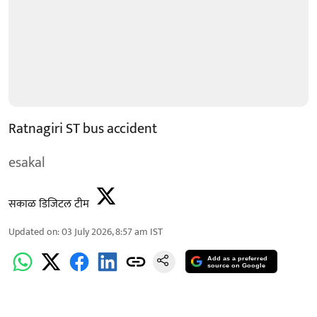
Ratnagiri ST bus accident
esakal
सकाळ डिजिटल टीम
Updated on
:
03 July 2026, 8:57 am
IST
Add as a preferred
source on Google