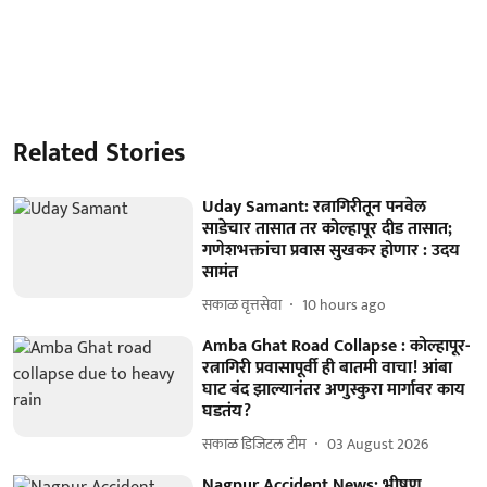
Related Stories
Uday Samant: रत्नागिरीतून पनवेल
साडेचार तासात तर कोल्हापूर दीड तासात;
गणेशभक्तांचा प्रवास सुखकर होणार : उदय
सामंत
सकाळ वृत्तसेवा
10 hours ago
Amba Ghat Road Collapse : कोल्हापूर-
रत्नागिरी प्रवासापूर्वी ही बातमी वाचा! आंबा
घाट बंद झाल्यानंतर अणुस्कुरा मार्गावर काय
घडतंय?
सकाळ डिजिटल टीम
03 August 2026
Nagpur Accident News: भीषण