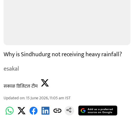
Why is Sindhudurg not receiving heavy rainfall?
esakal
सकाळ डिजिटल टीम
Updated on
:
15 June 2026, 11:05 am
IST
Add as a preferred
source on Google