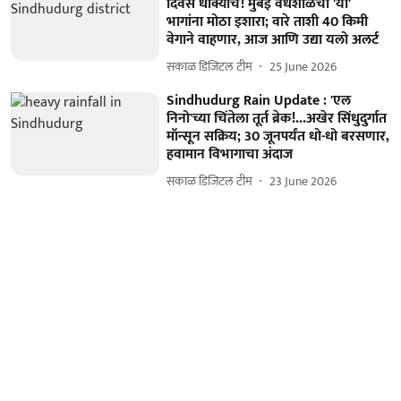
दिवस धोक्याचे! मुंबई वेधशाळेचा 'या'
भागांना मोठा इशारा; वारे ताशी 40 किमी
वेगाने वाहणार, आज आणि उद्या यलो अलर्ट
सकाळ डिजिटल टीम
25 June 2026
Sindhudurg Rain Update : 'एल
निनो'च्या चिंतेला तूर्त ब्रेक!...अखेर सिंधुदुर्गात
मॉन्सून सक्रिय; 30 जूनपर्यंत धो-धो बरसणार,
हवामान विभागाचा अंदाज
सकाळ डिजिटल टीम
23 June 2026