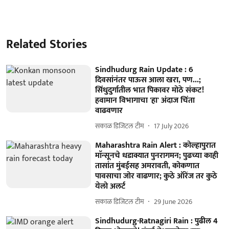
Related Stories
Sindhudurg Rain Update : 6
दिवसांनंतर पाऊस आला खरा, पण...;
सिंधुदुर्गातील भात पिकावर मोठे संकट!
हवामान विभागाचा 'हा' अंदाज चिंता
वाढवणार
सकाळ डिजिटल टीम
17 July 2026
Maharashtra Rain Alert : कोल्हापुरात
माॅन्सूनचे धडाक्यात पुनरागमन; पुढच्या काही
तासांत मुंबईसह अमरावती, कोकणात
पावसाचा जोर वाढणार; कुठे ऑरेंज तर कुठे
येलो अलर्ट
सकाळ डिजिटल टीम
29 June 2026
Sindhudurg-Ratnagiri Rain : पुढील 4