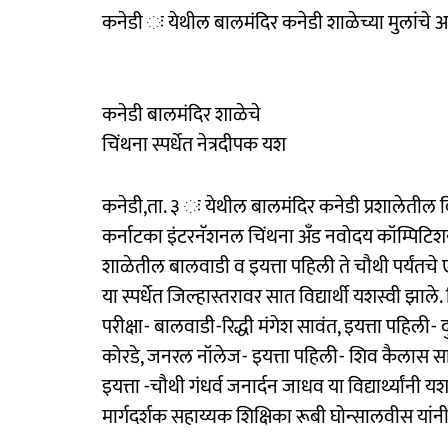
कनेडी ः येथील बालमंदिर कनेडी शाळेच्या मुलांचे 
कनेडी बालमंदिर शाळेचे
चिंथना स्पर्धेत नेत्रदीपक यश
कनेडी,ता. ३ ः येथील बालमंदिर कनेडी प्रशालेतील विद्यार्थ
कर्नाटका इंटरनॅशनल चिंथना अँड नवोदय कॉम्पिटिशन य
शाळेतील बालवाडी व इयत्ता पहिली ते चौथी पर्यंतचे एकू
या स्पर्धेत जिल्हास्तरावर सात विद्यार्थी यशस्वी झाल
परीक्षा- बालवाडी-रिद्धी मंगेश सावंत, इयत्ता पहिली- 
कोरडे, जनरल नॉलेज- इयत्ता पहिली- शिव कैलास सावंत
इयत्ता -चौथी गंधर्व जनार्दन जाधव या विद्यार्थ्यांनी 
मार्गदर्शक सहाय्यक शिक्षिका रूबी घोन्सालवीस यांनी य