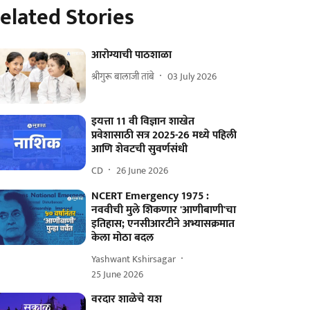
elated Stories
आरोग्याची पाठशाळा
श्रीगुरू बालाजी तांबे
03 July 2026
इयत्ता 11 वी विज्ञान शाखेत
प्रवेशासाठी सत्र 2025-26 मध्ये पहिली
आणि शेवटची सुवर्णसंधी
CD
26 June 2026
NCERT Emergency 1975 :
नववीची मुले शिकणार 'आणीबाणी'चा
इतिहास; एनसीआरटीने अभ्यासक्रमात
केला मोठा बदल
Yashwant Kshirsagar
25 June 2026
वरदार शाळेचे यश