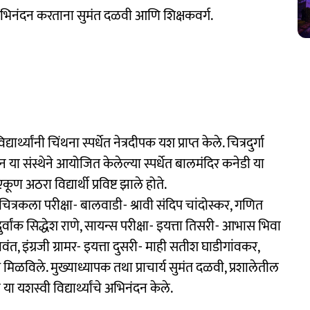
अभिनंदन करताना सुमंत दळवी आणि शिक्षकवर्ग.
्यांनी चिंथना स्पर्धेत नेत्रदीपक यश प्राप्त केले. चित्रदुर्गा
ा संस्थेने आयोजित केलेल्या स्पर्धेत बालमंदिर कनेडी या
ण अठरा विद्यार्थी प्रविष्ट झाले होते.
े. चित्रकला परीक्षा- बालवाडी- श्रावी संदिप चांदोस्कर, गणित
दुर्वांक सिद्धेश राणे, सायन्स परीक्षा- इयत्ता तिसरी- आभास भिवा
, इंग्रजी ग्रामर- इयत्ता दुसरी- माही सतीश घाडीगांवकर,
यश मिळविले. मुख्याध्यापक तथा प्राचार्य सुमंत दळवी, प्रशालेतील
ा यशस्वी विद्यार्थ्यांचे अभिनंदन केले.