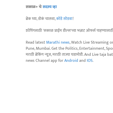
सकाळ+ चे
सदस्य व्हा
ब्रेक घ्या, डोकं चालवा,
कोडे सोडवा
!
शॉपिंगसाठी 'सकाळ प्राईम डील्स'च्या भन्नाट ऑफर्स पाहण्यासा
Read latest
Marathi news
, Watch Live Streaming o
Pune, Mumbai. Get the Politics, Entertainment, Sports
मराठी ब्रेकिंग न्यूज, मराठी ताज्या घडामोडी. And Live t
news Channel app for
Android
and
IOS
.