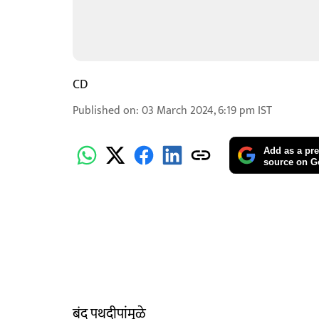
CD
Published on
:
03 March 2024, 6:19 pm
IST
Add as a pre
source on G
बंद पथदीपांमुळे