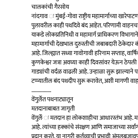
चालकांची गैरसोय
नांदगाव ः मुंबई-गोवा राष्ट्रीय महामार्गाच्या खारे
पुलावरील काही पथदिवे बंद आहेत. परिणामी वाहनच
याकडे लोकप्रतिनिधी व महामार्ग प्राधिकरण विभागान
महामार्गाची देखभाल दुरुस्तीची जबाबदारी ठेकेदार कं
आहे. जिल्ह्यात सध्या गावोगावी हरिनाम सप्ताह, वार्ष
कुणकेश्वर जत्रा अवघ्या काही दिवसांवर येऊन ठेपली
गाड्यांची वर्दळ वाढली आहे. उन्हाळा सुरू झाल्यान
टप्प्यातील बंद पथदीप सुरू करावेत, अशी मागणी वाह
................
वेंगुर्लेत पथनाट्यातून
मतदानाबाबत जागृती
वेंगुर्ले ः मतदान हा लोकशाहीचा आधारस्तंभ आहे
आहे. त्यांच्या हक्कांचे संरक्षण आणि समाजाच्या स
प्रदान करते. या नागरी कर्तव्याची प्रभावी अंमलबजाव