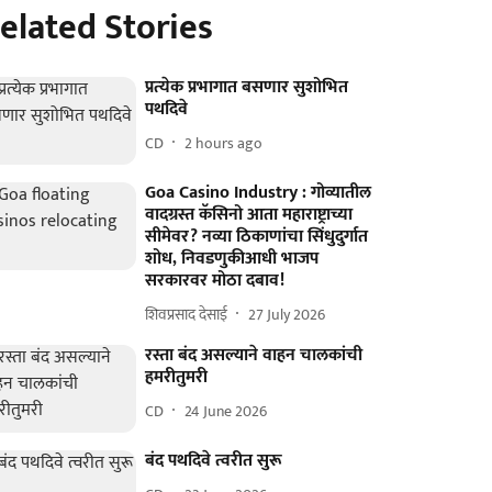
elated Stories
प्रत्‍येक प्रभागात बसणार सुशोभित
पथदिवे
CD
2 hours ago
Goa Casino Industry : गोव्यातील
वादग्रस्त कॅसिनो आता महाराष्ट्राच्या
सीमेवर? नव्या ठिकाणांचा सिंधुदुर्गात
शोध, निवडणुकीआधी भाजप
सरकारवर मोठा दबाव!
शिवप्रसाद देसाई
27 July 2026
रस्ता बंद असल्याने वाहन चालकांची
हमरीतुमरी
CD
24 June 2026
बंद पथदिवे त्वरीत सुरू