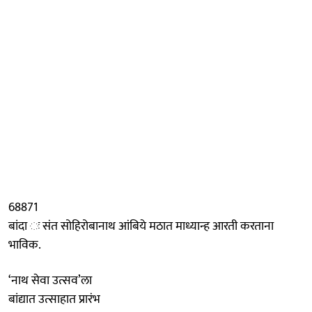
68871
बांदा ः संत सोहिरोबानाथ आंबिये मठात माध्यान्ह आरती करताना
भाविक.
‘नाथ सेवा उत्सव’ला
बांद्यात उत्साहात प्रारंभ