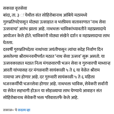
सकाळ वृत्तसेवा
बांदा, ता. ३ ः येथील संत सोहिरोबानाथ आंबिये मठामध्ये
गुरुप्रतिपदेपासून मोठ्या उत्साहात व भक्तीमय वातावरणात ‘नाथ सेवा
उत्सवाचा’ आरंभ झाला आहे. नाथभक्त भाविकांच्यावतीने महाप्रसादाचे
आयोजन केले होते. भाविकांनी मोठ्या संखेने दर्शन व महाप्रसादाचा लाभ
घेतला.
दरवर्षी गुरुप्रतिपदेला नाथांच्या जयंतीपासून त्यांचा सदेह निर्वाण दिन
असलेल्या श्रीरामनवमीपर्यंत मठात ‘नाथ सेवा उत्सव’ सुरू असतो. या
उत्सवकाळात मठात नित्य मंगळवारची भजन सेवा व गुरुवारची माध्यान्ह
आरती यांच्यासह दर मंगळवारी सायंकाळी ५ ते ६ या वेळेत श्रीराम
नामाचा जप होणार आहे. दर गुरुवारी सायंकाळी ५ ते ६ महिला
भजनकर्मींची भजनसेवा होणार आहे. नाथभक्त भाविक, सेवेकरी सर्वांनी
या सेवेत सहभागी होऊन या सोहळ्याचा लाभ घेण्याचे आवाहन संत
सोहिरोबानाथ सेवेकरी भक्त परिवारातर्फे केले आहे.
सकाळ+ चे
सदस्य व्हा