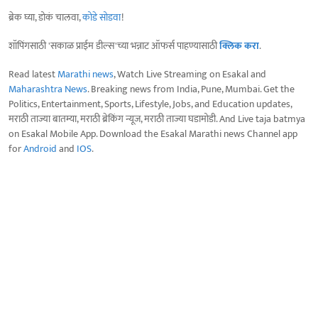
ब्रेक घ्या, डोकं चालवा,
कोडे सोडवा
!
शॉपिंगसाठी 'सकाळ प्राईम डील्स'च्या भन्नाट ऑफर्स पाहण्यासाठी
क्लिक करा
.
Read latest
Marathi news
, Watch Live Streaming on Esakal and
Maharashtra News
. Breaking news from India, Pune, Mumbai. Get the
Politics, Entertainment, Sports, Lifestyle, Jobs, and Education updates,
मराठी ताज्या बातम्या, मराठी ब्रेकिंग न्यूज, मराठी ताज्या घडामोडी. And Live taja batmya
on Esakal Mobile App. Download the Esakal Marathi news Channel app
for
Android
and
IOS
.