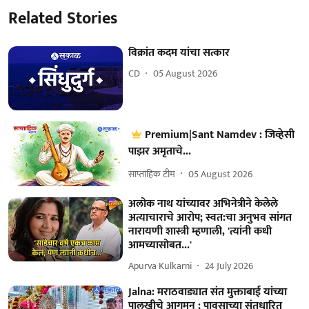
Related Stories
विक्रांत कदम यांचा सत्कार
CD
05 August 2026
Premium|Sant Namdev : जिव्हेसी
पाझर अमृताचे...
साप्ताहिक टीम
05 August 2026
अलोक नाथ यांच्यावर अभिनेत्रीने केलेले
अत्याचाराचे आरोप; स्वत:चा अनुभव सांगत
नारायणी शास्त्री म्हणाली, 'त्यांनी कधी
आमच्यासोबत...'
Apurva Kulkarni
24 July 2026
Jalna: मराठवाड्यात संत मुक्ताबाई यांच्या
पालखीचे आगमन ; पावसाच्या संतधारित