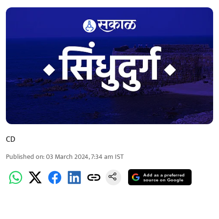
CD
Published on
:
03 March 2024, 7:34 am
IST
Add as a preferred
source on Google