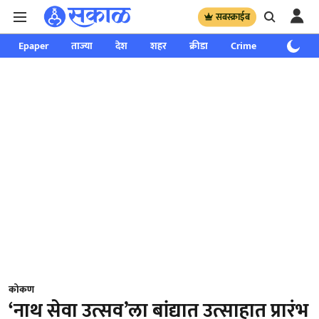
सबस्क्राईब
Epaper
ताज्या
देश
शहर
क्रीडा
Crime
साप्ताहिक
कोकण
‘नाथ सेवा उत्सव’ला बांद्यात उत्साहात प्रारंभ