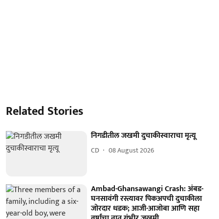
Related Stories
निगडीतील जखमी दुचाकीस्वाराचा मृत्यू
CD
08 August 2026
Ambad-Ghansawangi Crash: अंबड-
घनसावंगी रस्त्यावर पिकअपची दुचाकीला
जोरदार धडक; आजी-आजोबा आणि सहा
वर्षांचा नातू गंभीर जखमी