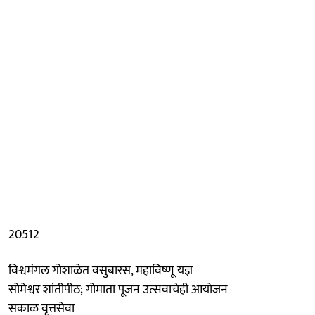
20512
विश्वमंगल गोशाळेत वसुबारस, महाविष्णू यज्ञ
सोमेश्वर शांतीपीठ; गोमाता पूजन उत्सवाचेही आयोजन
सकाळ वृत्तसेवा