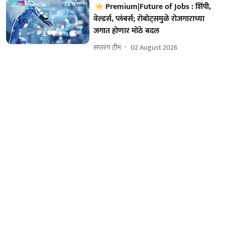
Premium|Future of Jobs : शिंपी,
वेल्डर्स, प्लंबर्स; रोबोट्समुळे रोजगाराच्या
जगात होणार मोठे बदल
सप्तरंग टीम
02 August 2026