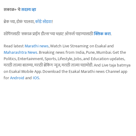
सकाळ+ चे
सदस्य व्हा
ब्रेक घ्या, डोकं चालवा,
कोडे सोडवा
!
शॉपिंगसाठी 'सकाळ प्राईम डील्स'च्या भन्नाट ऑफर्स पाहण्यासाठी
क्लिक करा
.
Read latest
Marathi news
, Watch Live Streaming on Esakal and
Maharashtra News
. Breaking news from India, Pune, Mumbai. Get the
Politics, Entertainment, Sports, Lifestyle, Jobs, and Education updates,
मराठी ताज्या बातम्या, मराठी ब्रेकिंग न्यूज, मराठी ताज्या घडामोडी. And Live taja batmya
on Esakal Mobile App. Download the Esakal Marathi news Channel app
for
Android
and
IOS
.