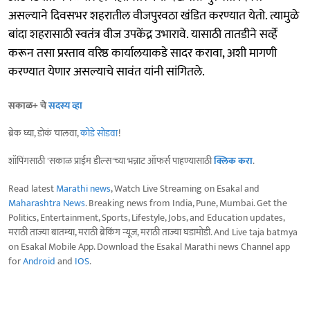
असल्याने दिवसभर शहरातील वीजपुरवठा खंडित करण्यात येतो. त्यामुळे
बांदा शहरासाठी स्वतंत्र वीज उपकेंद्र उभारावे. यासाठी तातडीने सर्व्हे
करून तसा प्रस्ताव वरिष्ठ कार्यालयाकडे सादर करावा, अशी मागणी
करण्यात येणार असल्याचे सावंत यांनी सांगितले.
सकाळ+ चे
सदस्य व्हा
ब्रेक घ्या, डोकं चालवा,
कोडे सोडवा
!
शॉपिंगसाठी 'सकाळ प्राईम डील्स'च्या भन्नाट ऑफर्स पाहण्यासाठी
क्लिक करा
.
Read latest
Marathi news
, Watch Live Streaming on Esakal and
Maharashtra News
. Breaking news from India, Pune, Mumbai. Get the
Politics, Entertainment, Sports, Lifestyle, Jobs, and Education updates,
मराठी ताज्या बातम्या, मराठी ब्रेकिंग न्यूज, मराठी ताज्या घडामोडी. And Live taja batmya
on Esakal Mobile App. Download the Esakal Marathi news Channel app
for
Android
and
IOS
.