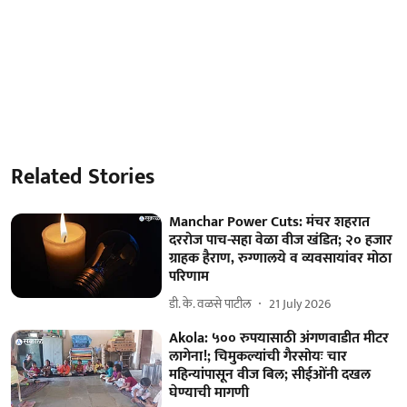
Related Stories
Manchar Power Cuts: मंचर शहरात
दररोज पाच-सहा वेळा वीज खंडित; २० हजार
ग्राहक हैराण, रुग्णालये व व्यवसायांवर मोठा
परिणाम
डी. के. वळसे पाटील
21 July 2026
Akola: ५०० रुपयासाठी अंगणवाडीत मीटर
लागेना!; चिमुकल्यांची गैरसोयः चार
महिन्यांपासून वीज बिल; सीईओंनी दखल
घेण्याची मागणी