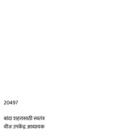
20497
बांदा शहरासाठी स्वतंत्र
वीज उपकेंद्र आवश्यक