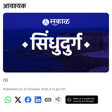
आवश्यक
CD
Published on
:
22 October 2024, 4:13 pm
IST
Add as a preferred
source on Google