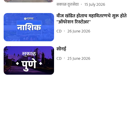
सकाळ वृत्तसेवा
15 July 2026
वीज खंडित होताच महावितरणचे सुरू होते
''ऑपरेशन रिस्टोअर''
CD
26 June 2026
सोनई
CD
25 June 2026