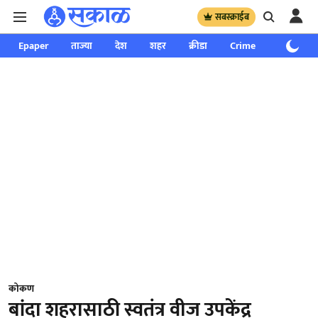
सबस्क्राईब
Epaper
ताज्या
देश
शहर
क्रीडा
Crime
साप्ताहिक
कोकण
बांदा शहरासाठी स्वतंत्र वीज उपकेंद्र