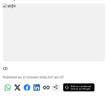
CD
Published on
:
22 October 2024, 8:07 am
IST
Add as a preferred
source on Google