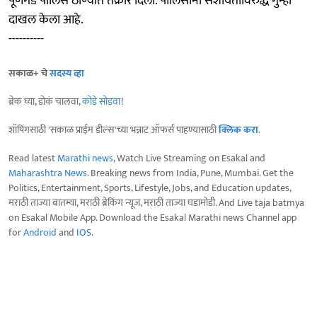
पूर्णगड पोलिस ठाण्यात तक्रार दिली. पोलिसांनी संशयिताविरुद्ध गुन्हा
दाखल केला आहे.
----------
सकाळ+ चे
सदस्य व्हा
ब्रेक घ्या, डोकं चालवा,
कोडे सोडवा
!
शॉपिंगसाठी 'सकाळ प्राईम डील्स'च्या भन्नाट ऑफर्स पाहण्यासाठी
क्लिक करा
.
Read latest
Marathi news
, Watch Live Streaming on Esakal and
Maharashtra News
. Breaking news from India, Pune, Mumbai. Get the
Politics, Entertainment, Sports, Lifestyle, Jobs, and Education updates,
मराठी ताज्या बातम्या, मराठी ब्रेकिंग न्यूज, मराठी ताज्या घडामोडी. And Live taja batmya
on Esakal Mobile App. Download the Esakal Marathi news Channel app
for
Android
and
IOS
.