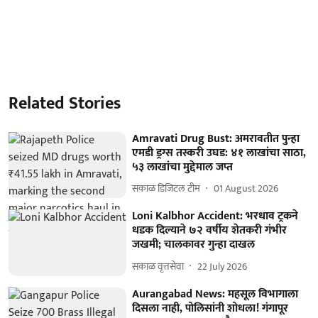
Related Stories
Amravati Drug Bust: अमरावतीत पुन्हा
एमडी ड्रग्स तस्करी उघड: ४१ लाखांचा साठा,
५३ लाखांचा मुद्देमाल जप्त
सकाळ डिजिटल टीम
01 August 2026
Loni Kalbhor Accident: भरधाव ट्रकने
धडक दिल्याने ७२ वर्षीय शेतकरी गंभीर
जखमी; चालकावर गुन्हा दाखल
सकाळ वृत्तसेवा
22 July 2026
Aurangabad News: महसूल विभागाला
दिसला नाही, पोलिसांनी शोधला! गंगापूर