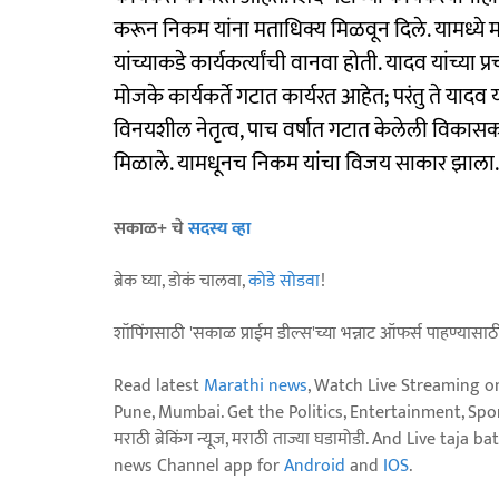
करून निकम यांना मताधिक्य मिळवून दिले. यामध्ये म
यांच्याकडे कार्यकर्त्यांची वानवा होती. यादव यांच्या
मोजके कार्यकर्ते गटात कार्यरत आहेत; परंतु ते या
विनयशील नेतृत्व, पाच वर्षात गटात केलेली विकास
मिळाले. यामधूनच निकम यांचा विजय साकार झाला.
सकाळ+ चे
सदस्य व्हा
ब्रेक घ्या, डोकं चालवा,
कोडे सोडवा
!
शॉपिंगसाठी 'सकाळ प्राईम डील्स'च्या भन्नाट ऑफर्स पाहण्यासा
Read latest
Marathi news
, Watch Live Streaming o
Pune, Mumbai. Get the Politics, Entertainment, Sports
मराठी ब्रेकिंग न्यूज, मराठी ताज्या घडामोडी. And Live t
news Channel app for
Android
and
IOS
.