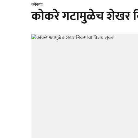
कोकण
कोकरे गटामुळेच शेखर 