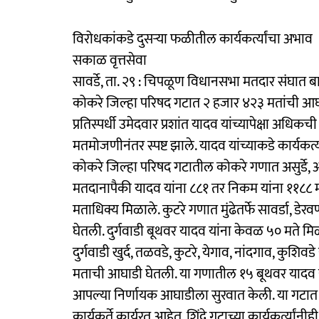
विरोधकांकडे दुसऱ्या फळीतील कार्यकर्त्यांचा अभाव
सकाळ वृत्तसेवा
सावर्डे, ता. २९ : चिपळूण विधानसभा मतदार संघात बा
कोकरे जिल्हा परिषद गटात २ हजार ४२३ मतांची आघा
प्रतिस्पर्धी उमेदवार प्रशांत यादव यांच्यापेक्षा अधि
मतमोजणीनंतर स्पष्ट झाले. यादव यांच्याकडे कार्यकर्
कोकरे जिल्हा परिषद गटातील कोकरे गणात असुर्डे
मतदानापैकी यादव यांना ८८१ तर निकम यांना ११८८ 
मताधिक्य मिळाले. कुटरे गणात मुंढेतर्फे सावर्डा, 
घेतली. दुर्गवाडी बूथवर यादव यांना केवळ ५० मते म
दुर्गवाडी खुर्द, तळवडे, कुटरे, येगाव, नांदगाव, कुशि
मताची आघाडी घेतली. या गणातील १५ बूथवर यादव य
आपल्या निर्णायक आघाडीला सुरवात केली. या गटात शि
कार्यकर्ते कार्यरत आहेत. शिंदे गटाच्या कार्यकर्त्या