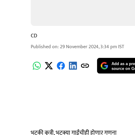
CD
Published on
:
29 November 2024, 3:34 pm
IST
Add as a pre
source on G
भटकी कुत्री, भटक्या गाईंचीही होणार गणना