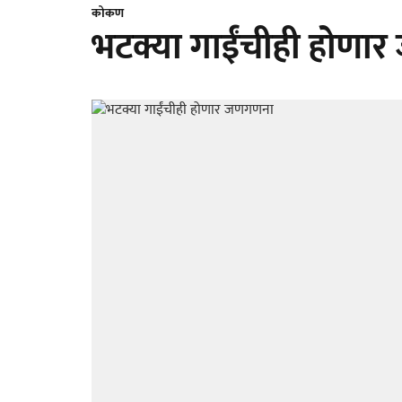
कोकण
भटक्या गाईंचीही होणा