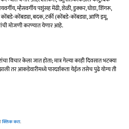
वर्गीय, म्हैसवर्गीय पशुंसह मेंढी, शेळी, डुक्कर, घोडा, शिंगरू,
षी कोंबडे-कोंबड्या, बदक, टर्की (कोंबडे-कोंबड्या, आणि इमू,
ण्यांची मोजणी करण्यात येणार आहे.
चा विचार केला जात होता; मात्र गेल्या काही दिवसात भटक्या
द झाली तर आकडेवारीमध्ये पारदर्शकता येईल तसेच पुढे योग्य ती
ठी
क्लिक करा
.