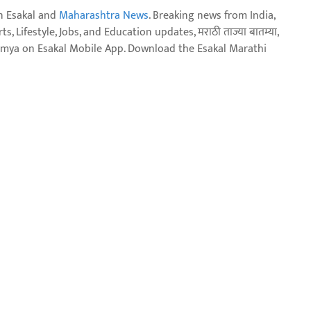
n Esakal and
Maharashtra News
. Breaking news from India,
, Lifestyle, Jobs, and Education updates, मराठी ताज्या बातम्या,
aja batmya on Esakal Mobile App. Download the Esakal Marathi