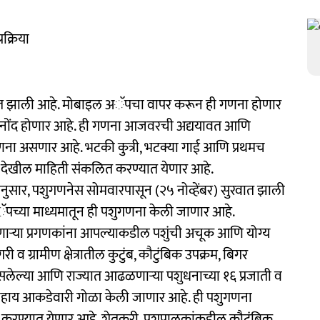
रक्रिया
 सुरवात झाली आहे. मोबाइल अॅपचा वापर करून ही गणना होणार
ही नोंद होणार आहे. ही गणना आजवरची अद्ययावत आणि
ना असणार आहे. भटकी कुत्री, भटक्या गाई आणि प्रथमच
ी देखील माहिती संकलित करण्यात येणार आहे.
तीनुसार, पशुगणनेस सोमवारपासून (२५ नोव्हेंबर) सुरवात झाली
पच्या माध्यमातून ही पशुगणना केली जाणार आहे.
ेणाऱ्या प्रगणकांना आपल्याकडील पशुंची अचूक आणि योग्य
ी व ग्रामीण क्षेत्रातील कुटुंब, कौटुंबिक उपक्रम, बिगर
असलेल्या आणि राज्यात आढळणाऱ्या पशुधनाच्या १६ प्रजाती व
गनिहाय आकडेवारी गोळा केली जाणार आहे. ही पशुगणना
र्ण करण्यात येणार आहे. शेतकरी, पशुपालकांकडील कौटुंबिक