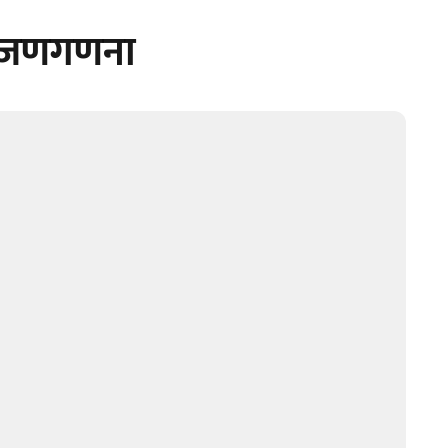
र जणगणना