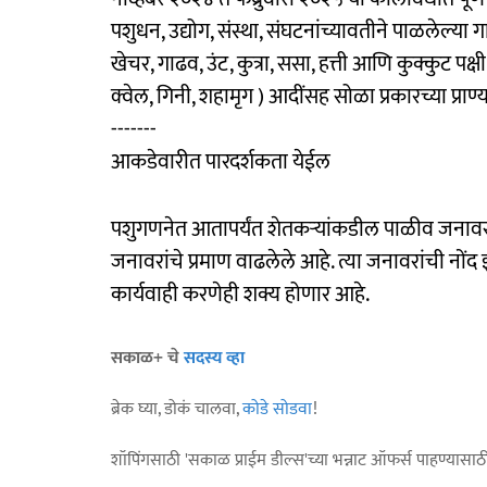
पशुधन, उद्योग, संस्था, संघटनांच्यावतीने पाळलेल्या गाय
खेचर, गाढव, उंट, कुत्रा, ससा, हत्ती आणि कुक्कुट पक्
क्वेल, गिनी, शहामृग ) आदींसह सोळा प्रकारच्या प्रा
-------
आकडेवारीत पारदर्शकता येईल
पशुगणनेत आतापर्यंत शेतकऱ्यांकडील पाळीव जनावरां
जनावरांचे प्रमाण वाढलेले आहे. त्या जनावरांची नों
कार्यवाही करणेही शक्य होणार आहे.
सकाळ+ चे
सदस्य व्हा
ब्रेक घ्या, डोकं चालवा,
कोडे सोडवा
!
शॉपिंगसाठी 'सकाळ प्राईम डील्स'च्या भन्नाट ऑफर्स पाहण्यासा