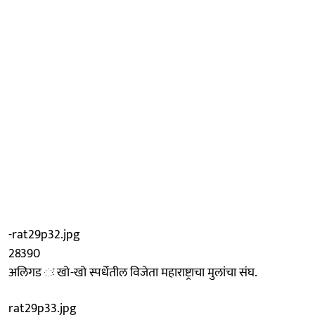
-rat29p32.jpg
28390
अलिगड ः खो-खो स्पर्धेतील विजेता महाराष्ट्राचा मुलांचा संघ.
rat29p33.jpg