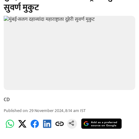
सुवर्ण मुकुट
CD
Published on
:
29 November 2024, 8:14 am
IST
Add as a preferred
source on Google