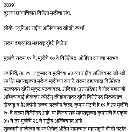
28391
दुसऱ्या छायाचित्रात विजेता मुलींचा संघ.
लोगो- ज्युनिअर राष्ट्रीय अजिंक्यपद खोखो स्पर्धा
सलग दहाव्यांदा महाराष्ट्र दुहेरी विजेता
मुलांचे सलग १९ वे, मुलींचे १० वे विजेतेपद; ओडिशा संघाचा पराभव
रत्नागिरी, ता. २९ ः कुमार व मुलींच्या ४३ व्या राष्ट्रीय अजिंक्यपद खो-खो
स्पर्धेत महाराष्ट्राच्या मुले व मुलींच्या संघाने सलग दहाव्यांदा विजेतेपद
पटकावत दुहेरी मुकुट पटकावला. अलिगड (उत्तरप्रदेश) येथील महाराणी
अहिल्याबाई होळकर स्पोर्टस्‌‍ क्रीडांगणावर दुहेरी विजेतेपद मिळवताच
खेळाडू व प्रेक्षकांनी एकच जल्लोष केला. कुमार गटाचे हे १९ वे तर मुलींचे
१० वे सलग विजेतेपद आहे. या विजयासह महाराष्ट्राच्या कुमारांचे हे एकूण
३५ वे तर मुलींचे २६ वे राष्ट्रीय अजिंक्यपद आहे.
शुक्रवारी झालेल्या या स्पर्धेतील अंतिम सामन्यात महाराष्ट्राने दोन्ही गटांत