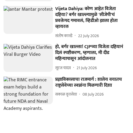
Vijeta Dahiya: कोण आहेत विजेता
दहिया? बर्गर खाल्ल्यामुळे 'सीजेपी'चं
प्रवक्तेपद गमावलं, व्हिडीओ झाला होता
व्हायरल
संतोष कानडे
22 July 2026
हो, बर्गर खाल्ला! CJPच्या विजेता दहियानं
दिलं स्पष्टीकरण, म्हणाला, मी दीड
महिन्यापासून आंदोलनात
सूरज यादव
21 July 2026
प्रज्ञाविकासाचा राजमार्ग : शालेय वयातच
राष्ट्रसेवेच्या स्वप्नांना मिळणारी दिशा
सकाळ वृत्तसेवा
08 July 2026