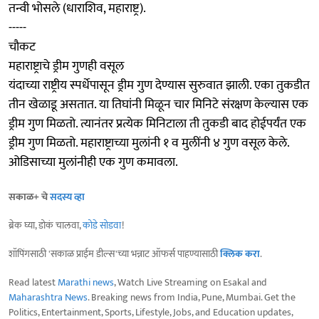
तन्वी भोसले (धाराशिव, महाराष्ट्र).
-----
चौकट
महाराष्ट्राचे ड्रीम गुणही वसूल
यंदाच्या राष्ट्रीय स्पर्धेपासून ड्रीम गुण देण्यास सुरुवात झाली. एका तुकडीत
तीन खेळाडू असतात. या तिघांनी मिळून चार मिनिटे संरक्षण केल्यास एक
ड्रीम गुण मिळतो. त्यानंतर प्रत्येक मिनिटाला ती तुकडी बाद होईपर्यंत एक
ड्रीम गुण मिळतो. महाराष्ट्राच्या मुलांनी १ व मुलींनी ४ गुण वसूल केले.
ओडिसाच्या मुलांनीही एक गुण कमावला.
सकाळ+ चे
सदस्य व्हा
ब्रेक घ्या, डोकं चालवा,
कोडे सोडवा
!
शॉपिंगसाठी 'सकाळ प्राईम डील्स'च्या भन्नाट ऑफर्स पाहण्यासाठी
क्लिक करा
.
Read latest
Marathi news
, Watch Live Streaming on Esakal and
Maharashtra News
. Breaking news from India, Pune, Mumbai. Get the
Politics, Entertainment, Sports, Lifestyle, Jobs, and Education updates,