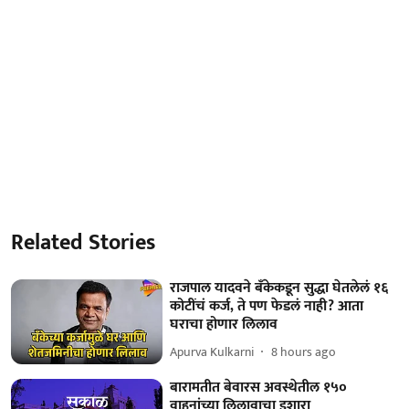
Related Stories
राजपाल यादवने बँकेकडून सुद्धा घेतलेलं १६
कोटींचं कर्ज, ते पण फेडलं नाही? आता
घराचा होणार लिलाव
Apurva Kulkarni
8 hours ago
बारामतीत बेवारस अवस्थेतील १५०
वाहनांच्या लिलावाचा इशारा