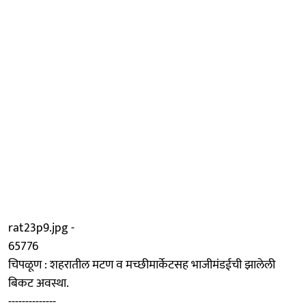
rat23p9.jpg -
65776
चिपळूण : शहरातील मटण व मच्छीमार्केटसह भाजीमंडईची झालेली
बिकट अवस्था.
--------------