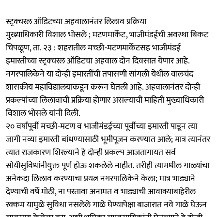
स्ट्रक्चरल ऑडिटच्या अहवालानंतर लिलाव प्रक्रिया
मुख्याधिकारी विशाल भोसले ; मटणमार्केट, भाजीमंडईची अवस्था बिकट
चिपळूण, ता. २३ : शहरातील मच्छी-मटणमार्केटसह भाजीमंडई
इमारतीच्या स्ट्रक्चरल ऑडिटचा अहवाल दोन दिवसात येणार आहे.
नगरपालिकेने या दोन्ही इमारतींची तपासणी सांगली येथील वालचंद
शासकीय महाविद्यालयाकडून करून घेतली आहे. अहवालानंतर दोन्ही
प्रकल्पांच्या लिलावाची प्रक्रिया होणार असल्याची माहिती मुख्याधिकारी
विशाल भोसले यांनी दिली.
२० वर्षांपूर्वी मच्छी-मटण व भाजीमंडईच्या पूर्वीच्या इमारती पाडून त्या
जागी नव्या इमारती बांधण्यासाठी भूमीपूजन करण्यात आले; मात्र त्यानंतर
त्यात राजकारण शिरल्याने हे दोन्ही प्रकल्प आजतागायत सर्व
सोयीसुविधांनीयुक्त पूर्ण होऊ शकलेले नाहीत. तरीही त्यामधील गाळ्यांचा
अनेकदा लिलाव करण्याचा प्रयत्न नगरपालिकेने केला; मात्र भाड्याने
देण्याची वर्षे मोठी, ना परतावा अनामत व भाड्याची आवाक्याबाहेरील
रक्कम यामुळे सुविधा नसलेले गाळे घेण्यापेक्षा बाजारात नवे गाळे घेऊन