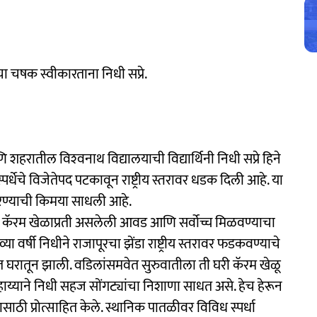
ाचा चषक स्वीकारताना निधी सप्रे.
शहरातील विश्‍वनाथ विद्यालयाची विद्यार्थिनी निधी सप्रे हिने
स्पर्धेचे विजेतेपद पटकावून राष्ट्रीय स्तरावर धडक दिली आहे. या
करण्याची किमया साधली आहे.
कॅरम खेळाप्रती असलेली आवड आणि सर्वोच्च मिळवण्याचा
या वर्षी निधीने राजापूरचा झेंडा राष्ट्रीय स्तरावर फडकवण्याचे
त घरातून झाली. वडिलांसमवेत सुरुवातीला ती घरी कॅरम खेळू
हाय्याने निधी सहज सोंगट्यांचा निशाणा साधत असे. हेच हेरून
ासाठी प्रोत्साहित केले. स्थानिक पातळीवर विविध स्पर्धा