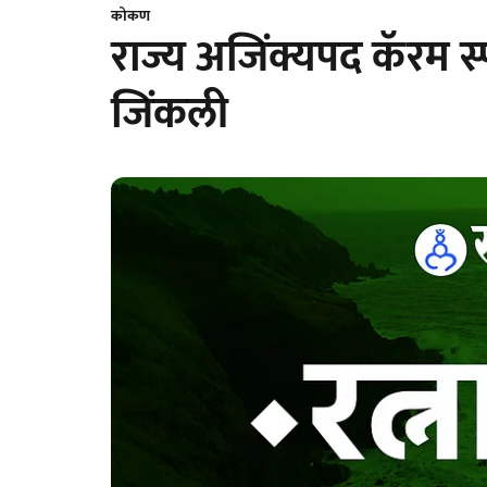
कोकण
राज्य अजिंक्यपद कॅरम स्प
जिंकली