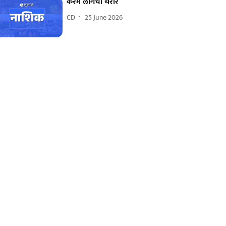
कॅरम लीगचा थरार
CD
25 June 2026