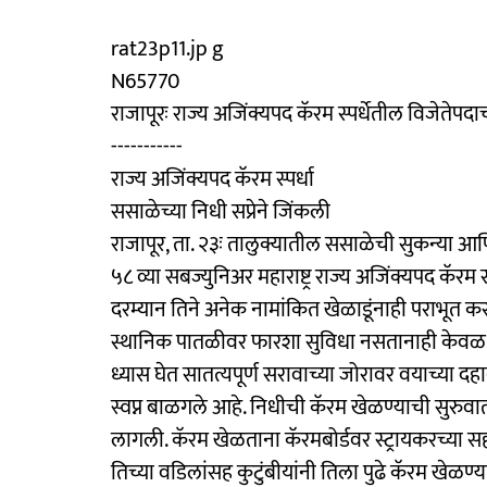
rat23p11.jp g
N65770
राजापूरः राज्य अजिंक्यपद कॅरम स्पर्धेतील विजेतेपद
-----------
राज्य अजिंक्यपद कॅरम स्पर्धा
ससाळेच्या निधी सप्रेने जिंकली
राजापूर, ता. २३ः तालुक्यातील ससाळेची सुकन्या आणि 
५८ व्या सबज्युनिअर महाराष्ट्र राज्य अजिंक्यपद कॅरम 
दरम्यान तिने अनेक नामांकित खेळाडूंनाही पराभूत 
स्थानिक पातळीवर फारशा सुविधा नसतानाही केवळ 
ध्यास घेत सातत्यपूर्ण सरावाच्या जोरावर वयाच्या दहाव्
स्वप्न बाळगले आहे. निधीची कॅरम खेळण्याची सुरुवा
लागली. कॅरम खेळताना कॅरमबोर्डवर स्ट्रायकरच्या स
तिच्या वडिलांसह कुटुंबीयांनी तिला पुढे कॅरम खेळण्य