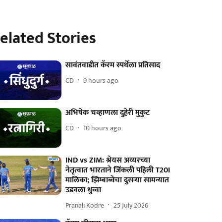
elated Stories
सावंतवाडीत कॅरम स्पर्धेला प्रतिसाद
CD
9 hours ago
अभिषेक चव्हाणला दुहेरी मुकुट
CD
10 hours ago
IND vs ZIM: श्रेयस अय्यरच्या
नेतृत्वात भारताने जिंकली पहिली T20I
मालिका; झिम्बाब्वेचा दुसर्‍या सामन्यात
उडवला धुव्वा
Pranali Kodre
25 July 2026