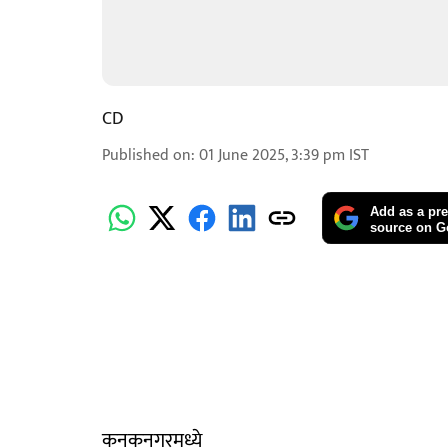
CD
Published on
:
01 June 2025, 3:39 pm
IST
Add as a pre
source on G
कनकनगरमध्ये