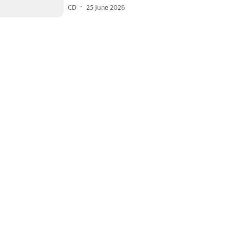
CD
25 June 2026