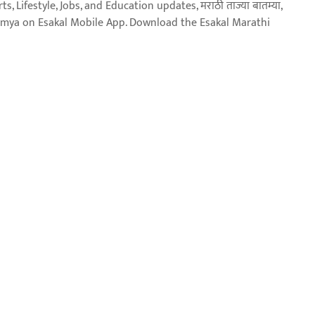
, Lifestyle, Jobs, and Education updates, मराठी ताज्या बातम्या,
aja batmya on Esakal Mobile App. Download the Esakal Marathi