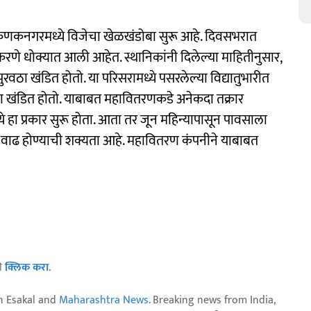
णकनगरमध्ये विजेचा खेळखंडोबा सुरू आहे. दिवसभरात
पकरणे धोक्यात आली आहेत. स्थानिकांनी दिलेल्या माहितीनुसार,
वठा खंडित होतो. या परिसरामध्ये पसरलेल्या विद्यातुभारीत
ठा खंडित होतो. याबाबत महावितरणकडे अनेकदा तक्रार
ये हा प्रकार सुरू होता. आता तर जून महिन्यापासून पावसाला
त वाढ होण्याची शक्यता आहे. महावितरण कंपनीने याबाबत
ठी
क्लिक करा
.
n Esakal and
Maharashtra News
. Breaking news from India,