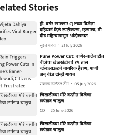
elated Stories
हो, बर्गर खाल्ला! CJPच्या विजेता
दहियानं दिलं स्पष्टीकरण, म्हणाला, मी
दीड महिन्यापासून आंदोलनात
सूरज यादव
21 July 2026
Pune Power Cut: बाणेर-बालेवाडीत
वीजेचा खेळखंडोबा! १५ तास
ब्लॅकआऊटने नागरिक हैराण; पाणी
अन् वीज दोन्ही गायब
सकाळ डिजिटल टीम
05 July 2026
चिखलीच्या मोरे वस्तीत विजेचा
लपंडाव चालूच
CD
25 June 2026
चिखलीच्या मोरे वस्तीत विजेचा
लपंडाव चालूच