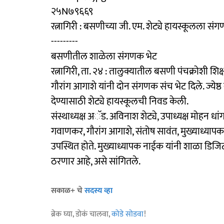
२५N७९६६९
रत्नागिरी : बसणीच्या जी. एम. शेट्ये हायस्कूलला स
---------
बसणीतील शाळेला संगणक भेट
रत्नागिरी, ता. २४ : तालुक्यातील बसणी पंचक्रोशी शि
गौरांग आगाशे यांनी दोन संगणक संच भेट दिले. ज्येष्
देण्यासाठी शेट्ये हायस्कूलची निवड केली.
संस्थाध्यक्ष अॅड. अविनाश शेट्ये, उपाध्यक्ष मोहन धा
गवाणकर, गौरांग आगाशे, संतोष सावंत, मुख्याध्यापक पां
उपस्थित होते. मुख्याध्यापक नाईक यांनी शाळा डिजि
ठरणार आहे, असे सांगितले.
सकाळ+ चे
सदस्य व्हा
ब्रेक घ्या, डोकं चालवा,
कोडे सोडवा
!