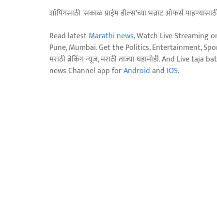
शॉपिंगसाठी 'सकाळ प्राईम डील्स'च्या भन्नाट ऑफर्स पाहण्यासा
Read latest
Marathi news
, Watch Live Streaming o
Pune, Mumbai. Get the Politics, Entertainment, Sports
मराठी ब्रेकिंग न्यूज, मराठी ताज्या घडामोडी. And Live t
news Channel app for
Android
and
IOS
.