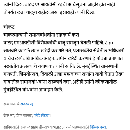
त्यांनी दिला. वाटद एमआयडीसी रद्दची अधिसूचना जाहीर होत नाही
तोपर्यंत लढा चालूच राहील, असा इशाराही त्यांनी दिला.
चौकट
चाकरमान्यांनी समाजबांधवांना सहकार्य करा
वाटद एमआयडीसी विरोधकांची बाजू समजून घेतली पाहिजे. ८५०
सातबारे काढले त्यात खरेदी करणारे नेते, प्रशासकीय सेवेतील अधिकारी
यांचेच लागेबांधे अधिक आहेत. जमीन खरेदी करणारे हे मोठ्या प्रमाणात
परप्रांतीय असल्याचे गवाणकर यांनी सांगितले. मुंबईस्थित ग्रामस्थांनी
गणपती, शिमगोत्सव, दिवाळी अशा महत्वाच्या सणांना गावी येतात तेव्हा
गावातील समाजबांधवांना सहकार्य करा, असेही त्यांनी कोकणातील
मुंबईस्थित बांधवांना आवाहन केले.
सकाळ+ चे
सदस्य व्हा
ब्रेक घ्या, डोकं चालवा,
कोडे सोडवा
!
शॉपिंगसाठी 'सकाळ प्राईम डील्स'च्या भन्नाट ऑफर्स पाहण्यासाठी
क्लिक करा
.