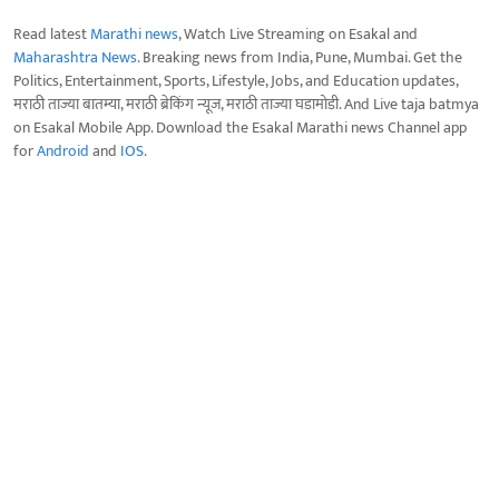
Read latest
Marathi news
, Watch Live Streaming on Esakal and
Maharashtra News
. Breaking news from India, Pune, Mumbai. Get the
Politics, Entertainment, Sports, Lifestyle, Jobs, and Education updates,
मराठी ताज्या बातम्या, मराठी ब्रेकिंग न्यूज, मराठी ताज्या घडामोडी. And Live taja batmya
on Esakal Mobile App. Download the Esakal Marathi news Channel app
for
Android
and
IOS
.