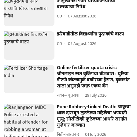
उपमुख्यमंत्री पवार यांच्याविषयीच्या
वक्तव्याचा निषेध
CD
07 August 2026
झरेवाडीतील विद्यार्थ्यांना पुस्तकांचे वाटप
CD
05 August 2026
Online fertilizer quota crisis:
ऑनलाइन खत बुकिंगचा बोजवारा : युरिया–
डीएपी कोट्यामुळे बळीराजा हैराण, दुकानांत
साठा असूनही फक्त एकच बॅग
सकाळ वृत्तसेवा
29 July 2026
Pune Robbery-Linked Death: चाकूचा
धाक दाखवून लुटलेल्या महिलेचा अपघाती
मृत्यू; सीसीटीव्ही फूटेजच्या आधारे सराईत
गुन्हेगार जाळ्यात
नितीन बारवकर
01 July 2026