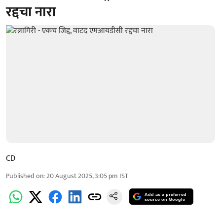
रद्दचा नारा
CD
Published on
:
20 August 2025, 3:05 pm
IST
Add as a preferred
source on Google