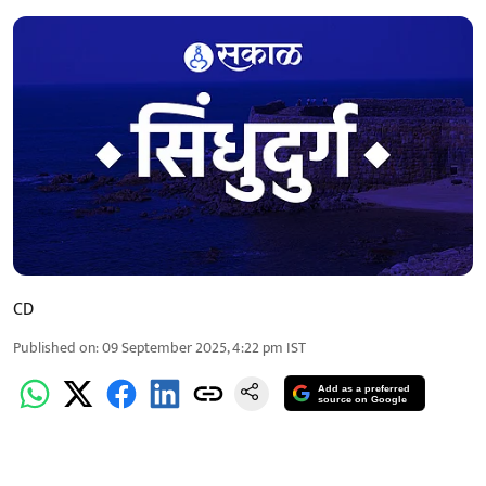
CD
Published on
:
09 September 2025, 4:22 pm
IST
Add as a preferred
source on Google