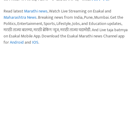
Read latest
Marathi news
, Watch Live Streaming on Esakal and
Maharashtra News
. Breaking news from India, Pune, Mumbai. Get the
Politics, Entertainment, Sports, Lifestyle, Jobs, and Education updates,
मराठी ताज्या बातम्या, मराठी ब्रेकिंग न्यूज, मराठी ताज्या घडामोडी. And Live taja batmya
on Esakal Mobile App. Download the Esakal Marathi news Channel app
for
Android
and
IOS
.