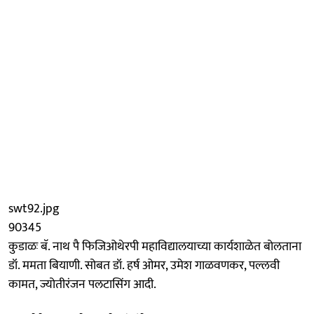
swt92.jpg
90345
कुडाळः बॅ. नाथ पै फिजिओथेरपी महाविद्यालयाच्या कार्यशाळेत बोलताना
डॉ. ममता बियाणी. सोबत डॉ. हर्ष ओमर, उमेश गाळवणकर, पल्लवी
कामत, ज्योतीरंजन पलटासिंग आदी.