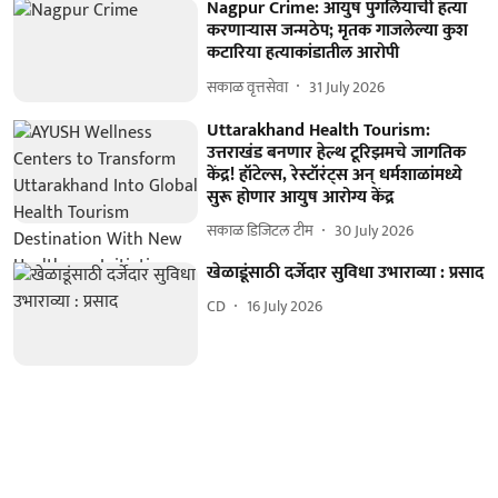
Nagpur Crime: आयुष पुगलियाची हत्या
करणाऱ्यास जन्मठेप; मृतक गाजलेल्या कुश
कटारिया हत्याकांडातील आरोपी
सकाळ वृत्तसेवा
31 July 2026
Uttarakhand Health Tourism:
उत्तराखंड बनणार हेल्थ टूरिझमचे जागतिक
केंद्र! हॉटेल्स, रेस्टॉरंट्स अन् धर्मशाळांमध्ये
सुरू होणार आयुष आरोग्य केंद्र
सकाळ डिजिटल टीम
30 July 2026
खेळाडूंसाठी दर्जेदार सुविधा उभाराव्या : प्रसाद
CD
16 July 2026