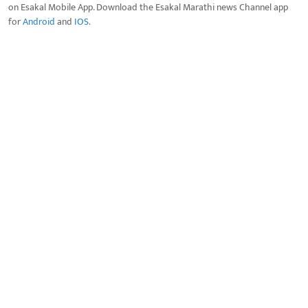
on Esakal Mobile App. Download the Esakal Marathi news Channel app
for
Android
and
IOS
.