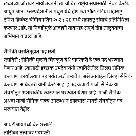
खेळाच्या जोरावर आयोजकांनी त्याची थेट राष्ट्रीय संघासाठी निवड केली.
आयुष आता उत्तरप्रदेशातील मथुरा येथे होणाऱ्या ऑल इंडिया महाराष्ट्र
टेनिस क्रिकेट चॅम्पियनशिप २०२५-२६ मध्ये महाराष्ट्र संघाचे प्रतिनिधित्व
करणार आहे. या निवडीमुळे आवाशी गावासह संपूर्ण खेड तालुक्याचा
अभिमान वाढला आहे.
सैनिकी वसतिगृहात पदभरती
रत्नागिरी : सैनिकी मुलांचे चिपळूण येथे पहारेकरी हे एक पद भरण्यात
येणार आहे. त्यासाठी इच्छुक उमदेवारांनी रत्नागिरीतील जिल्हा सैनिक
कल्याण कार्यालयात २३ पर्यंत अर्ज करावेत, असे आवाहन जिल्हा सैनिक
कल्याण अधिकारी यांनी केले आहे. हे पद कंत्राटी माजी सैनिक या
संवर्गातून अशासकीय स्वरूपात भरण्यात येणार आहे. माजी सैनिक
अथवा माजी सैनिक पाल्य उपलब्ध न झाल्यास नागरी संवर्गातून पद
भरण्यात येईल.
आयटीआयमध्ये वेल्डरसाठी
तासिका तत्त्वावर पदभरती