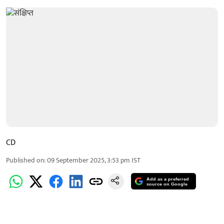
CD
Published on
:
09 September 2025, 3:53 pm
IST
Add as a preferred
source on Google